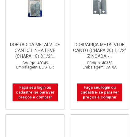
DOBRADIÇA METALVI DE
DOBRADIÇA METALVI DE
CANTO LINHA LEVE
CANTO (CHAPA 20) 1.1/2”
(CHAPA 18) 3.1/2”...
ZINCADA -...
Código: 40349
Código: 40352
Embalagem: BLISTER
Embalagem: CAIXA
Faça seu login ou
Faça seu login ou
cadastre-se para ver
cadastre-se para ver
preços e comprar
preços e comprar