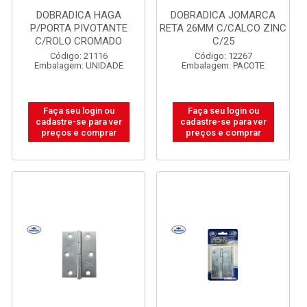
DOBRADICA HAGA
DOBRADICA JOMARCA
P/PORTA PIVOTANTE
RETA 26MM C/CALCO ZINC
C/ROLO CROMADO
C/25
Código: 21116
Código: 12267
Embalagem: UNIDADE
Embalagem: PACOTE
Faça seu login ou
Faça seu login ou
cadastre-se para ver
cadastre-se para ver
preços e comprar
preços e comprar