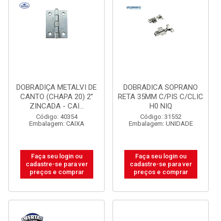
DOBRADIÇA METALVI DE
DOBRADICA SOPRANO
CANTO (CHAPA 20) 2”
RETA 35MM C/PIS C/CLIC
ZINCADA - CAI...
H0 NIQ
Código: 40354
Código: 31552
Embalagem: CAIXA
Embalagem: UNIDADE
Faça seu login ou
Faça seu login ou
cadastre-se para ver
cadastre-se para ver
preços e comprar
preços e comprar