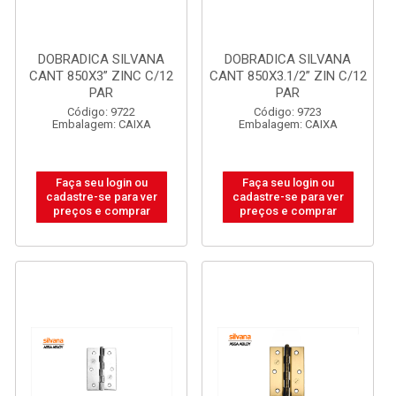
DOBRADICA SILVANA
DOBRADICA SILVANA
CANT 850X3” ZINC C/12
CANT 850X3.1/2” ZIN C/12
PAR
PAR
Código: 9722
Código: 9723
Embalagem: CAIXA
Embalagem: CAIXA
Faça seu login ou
Faça seu login ou
cadastre-se para ver
cadastre-se para ver
preços e comprar
preços e comprar