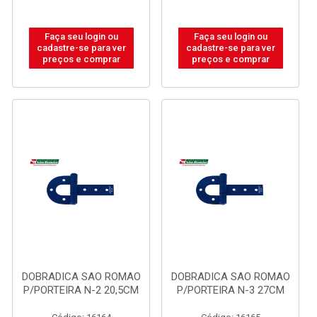
Faça seu login ou
Faça seu login ou
cadastre-se para ver
cadastre-se para ver
preços e comprar
preços e comprar
DOBRADICA SAO ROMAO
DOBRADICA SAO ROMAO
P/PORTEIRA N-2 20,5CM
P/PORTEIRA N-3 27CM