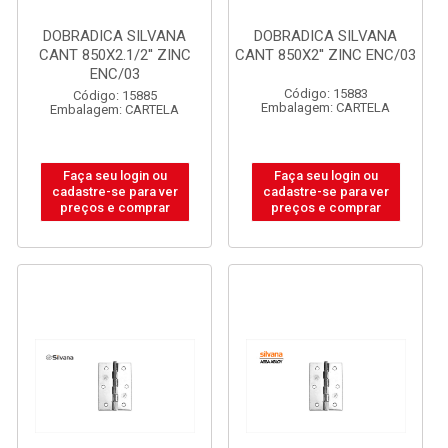
DOBRADICA SILVANA
DOBRADICA SILVANA
CANT 850X2.1/2'' ZINC
CANT 850X2'' ZINC ENC/03
ENC/03
Código: 15883
Código: 15885
Embalagem: CARTELA
Embalagem: CARTELA
Faça seu login ou
Faça seu login ou
cadastre-se para ver
cadastre-se para ver
preços e comprar
preços e comprar