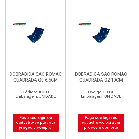
DOBRADICA SAO ROMAO
DOBRADICA SAO ROMAO
QUADRADA Q0 6,5CM
QUADRADA Q2 10CM
Código: 30388
Código: 30390
Embalagem: UNIDADE
Embalagem: UNIDADE
Faça seu login ou
Faça seu login ou
cadastre-se para ver
cadastre-se para ver
preços e comprar
preços e comprar