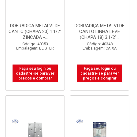
DOBRADIÇA METALVI DE
DOBRADIÇA METALVI DE
CANTO (CHAPA 20) 1.1/2”
CANTO LINHA LEVE
ZINCADA -...
(CHAPA 18) 3.1/2”...
Código: 40353
Código: 40348
Embalagem: BLISTER
Embalagem: CAIXA
Faça seu login ou
Faça seu login ou
cadastre-se para ver
cadastre-se para ver
preços e comprar
preços e comprar