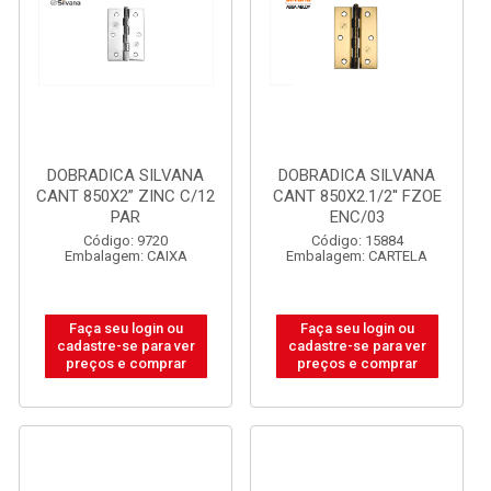
DOBRADICA SILVANA
DOBRADICA SILVANA
CANT 850X2” ZINC C/12
CANT 850X2.1/2'' FZOE
PAR
ENC/03
Código: 9720
Código: 15884
Embalagem: CAIXA
Embalagem: CARTELA
Faça seu login ou
Faça seu login ou
cadastre-se para ver
cadastre-se para ver
preços e comprar
preços e comprar