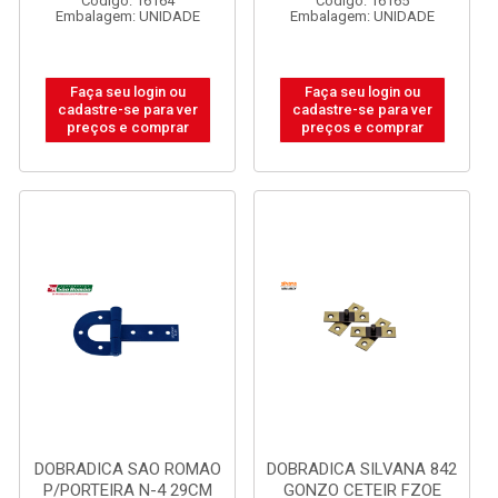
Código: 16164
Código: 16165
Embalagem: UNIDADE
Embalagem: UNIDADE
Faça seu login ou
Faça seu login ou
cadastre-se para ver
cadastre-se para ver
preços e comprar
preços e comprar
DOBRADICA SAO ROMAO
DOBRADICA SILVANA 842
P/PORTEIRA N-4 29CM
GONZO CETEIR FZOE