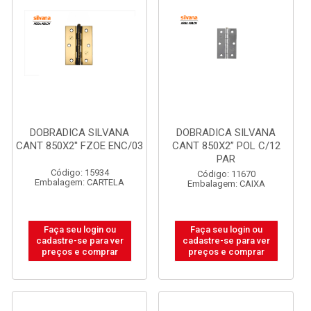
DOBRADICA SILVANA
DOBRADICA SILVANA
CANT 850X2'' FZOE ENC/03
CANT 850X2” POL C/12
PAR
Código: 15934
Código: 11670
Embalagem: CARTELA
Embalagem: CAIXA
Faça seu login ou
Faça seu login ou
cadastre-se para ver
cadastre-se para ver
preços e comprar
preços e comprar