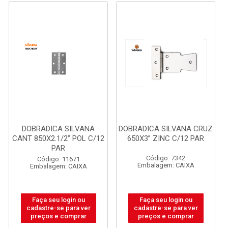
DOBRADICA SILVANA
DOBRADICA SILVANA CRUZ
CANT 850X2.1/2” POL C/12
650X3” ZINC C/12 PAR
PAR
Código: 7342
Código: 11671
Embalagem: CAIXA
Embalagem: CAIXA
Faça seu login ou
Faça seu login ou
cadastre-se para ver
cadastre-se para ver
preços e comprar
preços e comprar