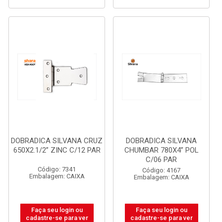
DOBRADICA SILVANA CRUZ
DOBRADICA SILVANA
650X2.1/2” ZINC C/12 PAR
CHUMBAR 780X4” POL
C/06 PAR
Código: 7341
Código: 4167
Embalagem: CAIXA
Embalagem: CAIXA
Faça seu login ou
Faça seu login ou
cadastre-se para ver
cadastre-se para ver