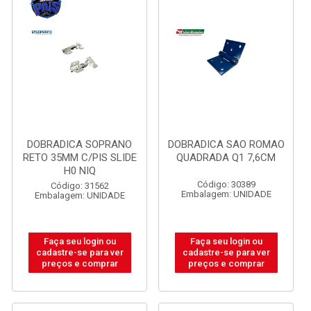
DOBRADICA SOPRANO
DOBRADICA SAO ROMAO
RETO 35MM C/PIS SLIDE
QUADRADA Q1 7,6CM
H0 NIQ
Código: 30389
Código: 31562
Embalagem: UNIDADE
Embalagem: UNIDADE
Faça seu login ou
Faça seu login ou
cadastre-se para ver
cadastre-se para ver
preços e comprar
preços e comprar