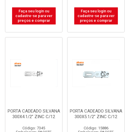
Faça seu login ou
Faça seu login ou
cadastre-se para ver
cadastre-se para ver
preços e comprar
preços e comprar
PORTA CADEADO SILVANA
PORTA CADEADO SILVANA
300X4.1/2” ZINC C/12
300X5.1/2” ZINC C/12
Código: 7345
Código: 15886