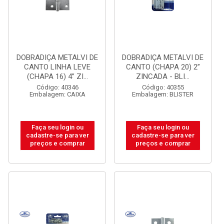
DOBRADIÇA METALVI DE
DOBRADIÇA METALVI DE
CANTO LINHA LEVE
CANTO (CHAPA 20) 2”
(CHAPA 16) 4” ZI...
ZINCADA - BLI...
Código: 40346
Código: 40355
Embalagem: CAIXA
Embalagem: BLISTER
Faça seu login ou
Faça seu login ou
cadastre-se para ver
cadastre-se para ver
preços e comprar
preços e comprar