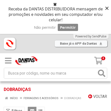
×
Receba da DANTAS DISTRIBUIDORA mensagem de
promoções e novidades em seu computador e/ou
celular!
Não permitir
Permitir
Powered by SendPulse
Baixe já o APP da Dantas
0
DOBRADIÇAS
VOLTAR
INÍCIO
FERRAGENS E ACESSÓRIOS
DOBRADIÇAS
Filtros