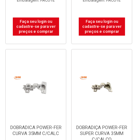
Embalagem: PACOTE
Embalagem: PACOTE
Faça seu login ou
Faça seu login ou
cadastre-se para ver
cadastre-se para ver
preços e comprar
preços e comprar
DOBRADICA POWER-FER
DOBRADIÇA POWER-FER
CURVA 35MM C/CALC
SUPER CURVA 35MM
C/CALÇO