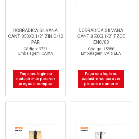
DOBRADICA SILVANA
DOBRADICA SILVANA
CANT 850X2.1/2” ZIN C/12
CANT 850X3.1/2'' FZOE
PAR
ENC/03
Código: 9721
Código: 15888
Embalagem: CAIXA
Embalagem: CARTELA
Faça seu login ou
Faça seu login ou
cadastre-se para ver
cadastre-se para ver
preços e comprar
preços e comprar