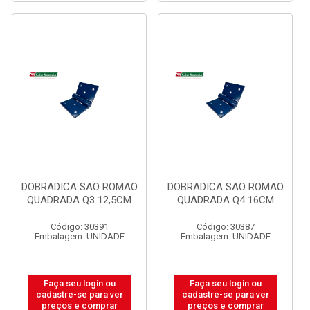
DOBRADICA SAO ROMAO
DOBRADICA SAO ROMAO
QUADRADA Q3 12,5CM
QUADRADA Q4 16CM
Código: 30391
Código: 30387
Embalagem: UNIDADE
Embalagem: UNIDADE
Faça seu login ou
Faça seu login ou
cadastre-se para ver
cadastre-se para ver
preços e comprar
preços e comprar