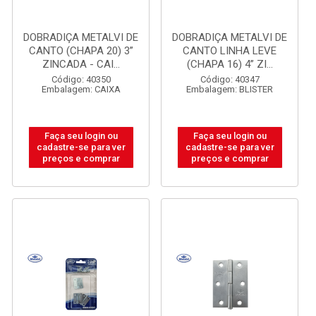
DOBRADIÇA METALVI DE
DOBRADIÇA METALVI DE
CANTO (CHAPA 20) 3”
CANTO LINHA LEVE
ZINCADA - CAI...
(CHAPA 16) 4” ZI...
Código: 40350
Código: 40347
Embalagem: CAIXA
Embalagem: BLISTER
Faça seu login ou
Faça seu login ou
cadastre-se para ver
cadastre-se para ver
preços e comprar
preços e comprar