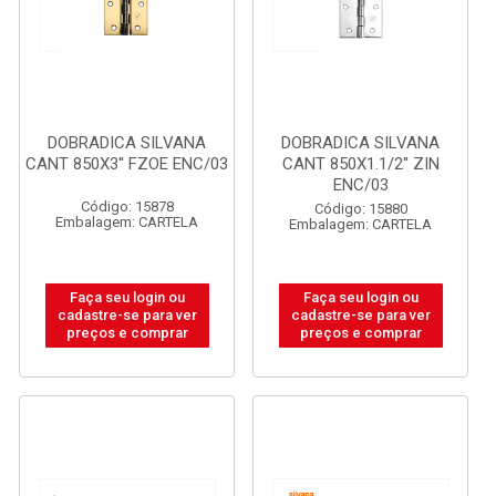
DOBRADICA SILVANA
DOBRADICA SILVANA
CANT 850X3'' FZOE ENC/03
CANT 850X1.1/2'' ZIN
ENC/03
Código: 15878
Código: 15880
Embalagem: CARTELA
Embalagem: CARTELA
Faça seu login ou
Faça seu login ou
cadastre-se para ver
cadastre-se para ver
preços e comprar
preços e comprar