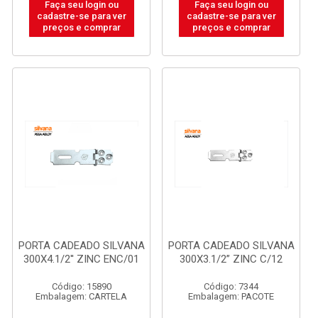
Faça seu login ou
Faça seu login ou
cadastre-se para ver
cadastre-se para ver
preços e comprar
preços e comprar
PORTA CADEADO SILVANA
PORTA CADEADO SILVANA
300X4.1/2'' ZINC ENC/01
300X3.1/2” ZINC C/12
Código: 15890
Código: 7344
Embalagem: CARTELA
Embalagem: PACOTE