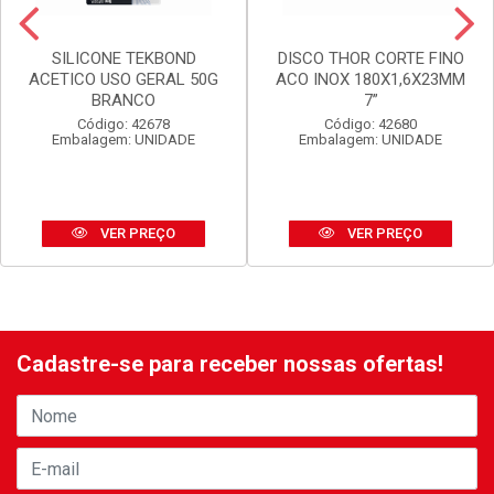
SILICONE TEKBOND
DISCO THOR CORTE FINO
ACETICO USO GERAL 50G
ACO INOX 180X1,6X23MM
BRANCO
7”
Código: 42678
Código: 42680
Embalagem: UNIDADE
Embalagem: UNIDADE
VER PREÇO
VER PREÇO
Cadastre-se para receber nossas ofertas!