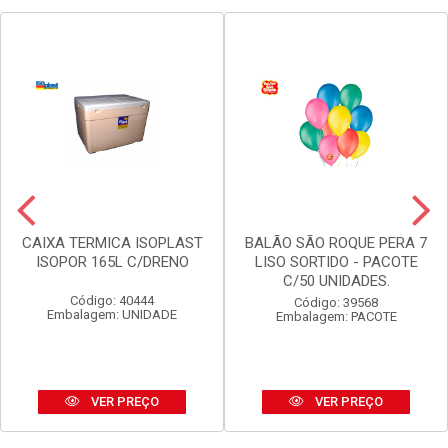
CAIXA TERMICA ISOPLAST
BALÃO SÃO ROQUE PERA 7
ISOPOR 165L C/DRENO
LISO SORTIDO - PACOTE
C/50 UNIDADES.
Código: 40444
Código: 39568
Embalagem: UNIDADE
Embalagem: PACOTE
VER PREÇO
VER PREÇO