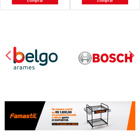
comprar
comprar