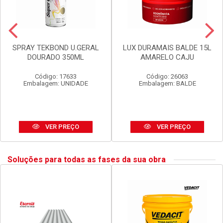
SPRAY TEKBOND U.GERAL
LUX DURAMAIS BALDE 15L
DOURADO 350ML
AMARELO CAJU
Código: 17633
Código: 26063
Embalagem: UNIDADE
Embalagem: BALDE
VER PREÇO
VER PREÇO
Soluções para todas as fases da sua obra