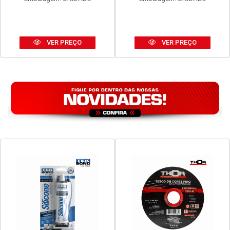
VER PREÇO
VER PREÇO