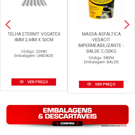
TELHA ETERNIT VOGATEX
MASSA ASFALTICA
4MM 2,44M X 50CM
VEDACIT
IMPERMEABILIZANTE -
BALDE C/20KG
Código: 22940
Embalagem: UNIDADE
Código: 38094
Embalagem: BALDE
VER PREÇO
VER PREÇO