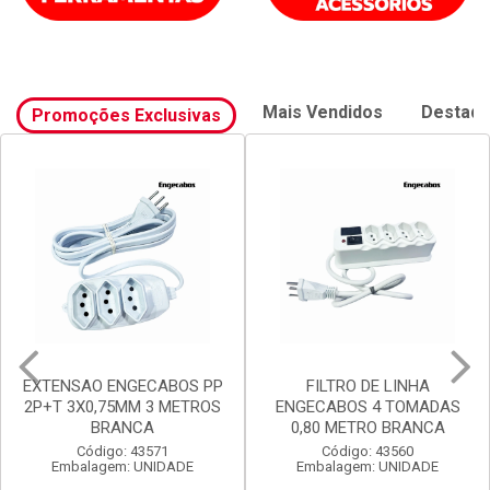
Mais Vendidos
Destaq
Promoções Exclusivas
EXTENSAO ENGECABOS PP
FILTRO DE LINHA
2P+T 3X0,75MM 3 METROS
ENGECABOS 4 TOMADAS
BRANCA
0,80 METRO BRANCA
Código: 43571
Código: 43560
Embalagem: UNIDADE
Embalagem: UNIDADE