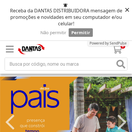
×
Receba da DANTAS DISTRIBUIDORA mensagem de
promoções e novidades em seu computador e/ou
celular!
Não permitir
Permitir
Powered by SendPulse
0