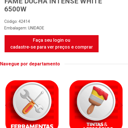
FAME DUCHA INTENSE WHITE
6500W
Código: 42414
Embalagem: UNIDADE
Faça seu login ou
cadastre-se para ver preços e comprar
Navegue por departamento