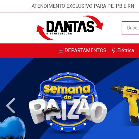
Receba da DANTAS DISTRIBUIDORA m
ATENDIMENTO EXCLUSIVO PARA PE, PB E RN
DEPARTAMENTOS
Elétrica