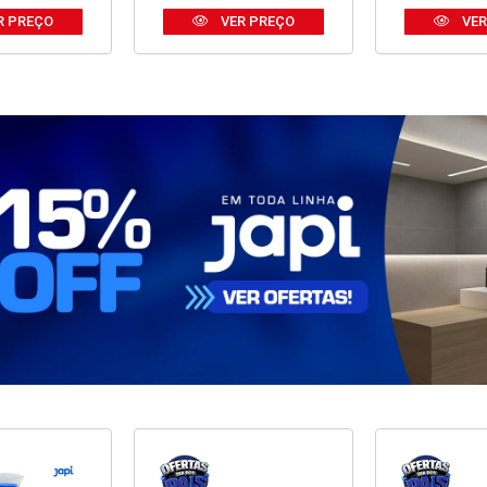
R PREÇO
VER PREÇO
VER