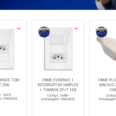
DENCE TOM
FAME EVIDENCE 1
FAME PL
T 20A
INTERRUPTOR SIMPLES
MACICO 
+ TOMADA 2P+T 10A
CI
: 16972
Código: 16981
Código
m: UNIDADE
Embalagem: UNIDADE
Embalagem