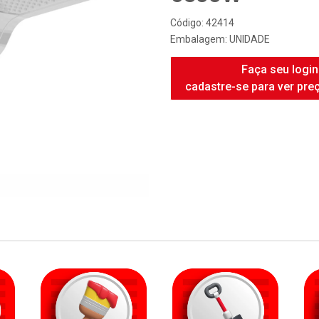
FAME DUCHA 
6500W
Código: 42414
Embalagem: UNIDADE
Faça seu login
cadastre-se para ver pre