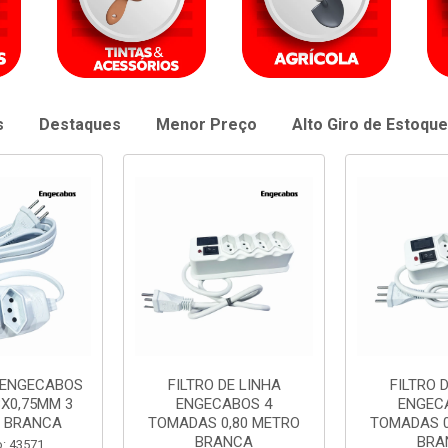
s
Destaques
Menor Preço
Alto Giro de Estoque
DE LINHA
FILTRO DE LINHA
EXTENSAO 