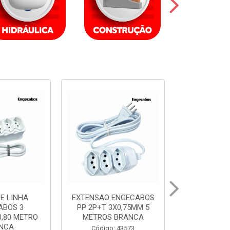
ENGECABOS
EXTENSAO ENGECABOS
EXTENSAO 