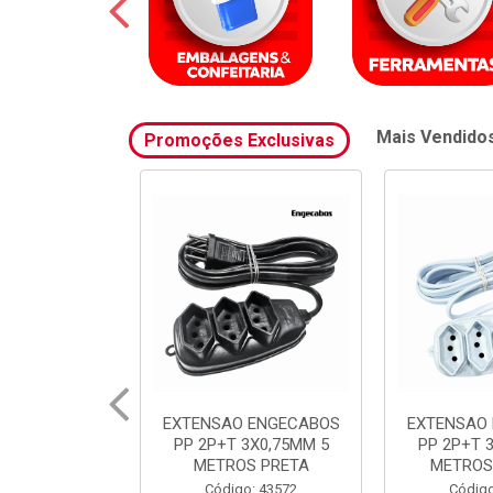
Mais Vendido
Promoções Exclusivas
 ENGECABOS
EXTENSAO ENGECABOS
FILTRO 