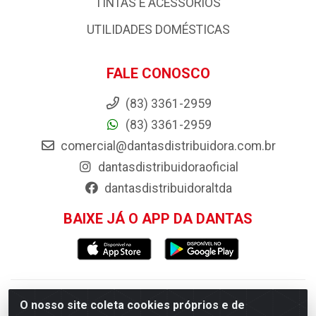
PISOS E REVESTIMENTOS
PORTAS, JANELAS E ACESSORIOS
PRODUTOS AGRÍCOLAS E ACESSÓRIOS
TINTAS E ACESSORIOS
UTILIDADES DOMÉSTICAS
FALE CONOSCO
(83) 3361-2959
(83) 3361-2959
comercial@dantasdistribuidora.com.br
dantasdistribuidoraoficial
dantasdistribuidoraltda
O nosso site coleta cookies próprios e de
BAIXE JÁ O APP DA DANTAS