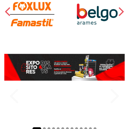
comprar
comprar