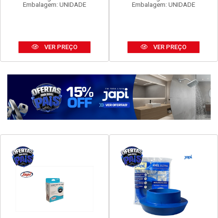
FAME EVIDENCE 1 INTER
FAME EVIDENCE TOM 2P+T
SIMP 16A
20A
Código: 16960
Código: 16972
Embalagem: UNIDADE
Embalagem: UNIDADE
VER PREÇO
VER PREÇO