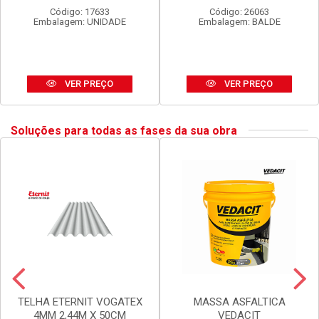
SPRAY TEKBOND U.GERAL
LUX DURAMAIS BALDE 15L
DOURADO 350ML
AMARELO CAJU
Código: 17633
Código: 26063
Embalagem: UNIDADE
Embalagem: BALDE
VER PREÇO
VER PREÇO
Soluções para todas as fases da sua obra