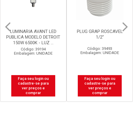
PLUG GRAP ROSCAVEL
LUX DURAMAIS BALDE 15L
1/2”
BRANCO NEVE
Código: 39493
Código: 20238
Embalagem: UNIDADE
Embalagem: BALDE
Faça seu login ou
Faça seu login ou
cadastre-se para
cadastre-se para
ver preços e
ver preços e