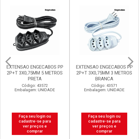
Mais Vendidos
Destaq
Promoções Exclusivas
EXTENSAO ENGECABOS PP
FILTRO DE LINHA
2P+T 3X0,75MM 3 METROS
ENGECABOS 4 TOMADAS
BRANCA
0,80 METRO BRANCA
Código: 43571
Código: 43560
Embalagem: UNIDADE
Embalagem: UNIDADE