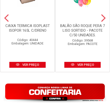
CAIXA TERMICA ISOPLAST
BALÃO SÃO ROQUE PERA 7
ISOPOR 165L C/DRENO
LISO SORTIDO - PACOTE
C/50 UNIDADES.
Código: 40444
Código: 39568
Embalagem: UNIDADE
Embalagem: PACOTE
VER PREÇO
VER PREÇO