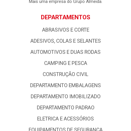
empresa possui forte atuação nos Estados da Paraíba, Rio
Grande do Norte e Pernambuco, com uma logística de
excelência com base em qualidade e profissionalismo,
colocando - a entre as grandes atacadistas da Região
Nordeste.
Mais uma empresa do Grupo Almeida.
DEPARTAMENTOS
ABRASIVOS E CORTE
ADESIVOS, COLAS E SELANTES
AUTOMOTIVOS E DUAS RODAS
CAMPING E PESCA
CONSTRUÇÃO CIVIL
DEPARTAMENTO EMBALAGENS