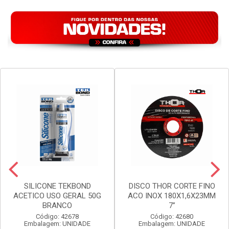
VER PREÇO
VER PREÇO