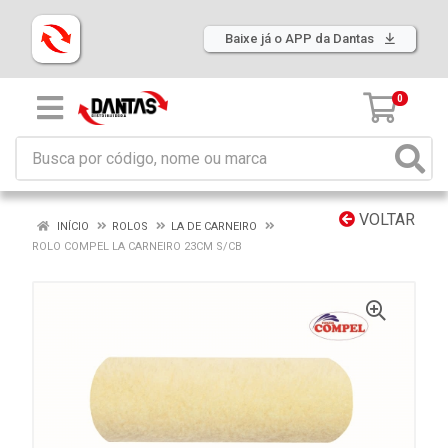
Baixe já o APP da Dantas
0
VOLTAR
INÍCIO
ROLOS
LA DE CARNEIRO
ROLO COMPEL LA CARNEIRO 23CM S/CB