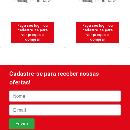
Embalagem: UNIDADE
Embalagem: UNIDADE
Faça seu login ou
Faça seu login ou
cadastre-se para
cadastre-se para
ver preços e
ver preços e
comprar
comprar
Cadastre-se para receber nossas
ofertas!