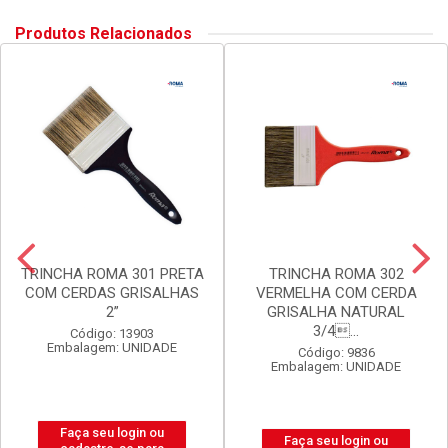
Produtos Relacionados
TRINCHA ROMA 301 PRETA
TRINCHA ROMA 302
COM CERDAS GRISALHAS
VERMELHA COM CERDA
2”
GRISALHA NATURAL
3/4...
Código: 13903
Embalagem: UNIDADE
Código: 9836
Embalagem: UNIDADE
Faça seu login ou
Faça seu login ou