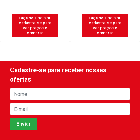
Faça seu login ou
Faça seu login ou
cadastre-se para
cadastre-se para
ver preços e
ver preços e
comprar
comprar
Cadastre-se para receber nossas
ofertas!