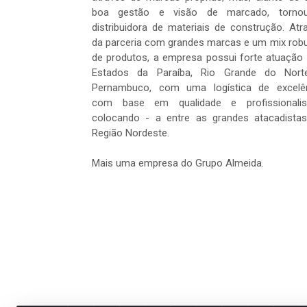
boa gestão e visão de marcado, tornou
distribuidora de materiais de construção. Atr
da parceria com grandes marcas e um mix rob
de produtos, a empresa possui forte atuação
Estados da Paraíba, Rio Grande do Nort
Pernambuco, com uma logística de excelê
com base em qualidade e profissionalis
colocando - a entre as grandes atacadista
Região Nordeste.
Mais uma empresa do Grupo Almeida.