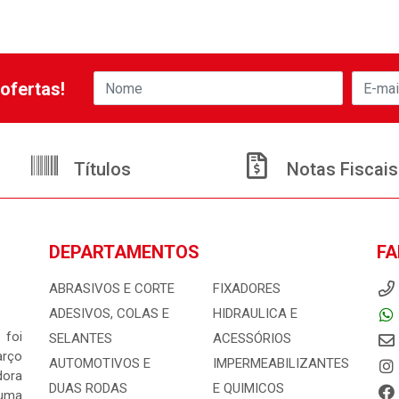
ofertas!
Títulos
Notas Fiscais
DEPARTAMENTOS
FA
ABRASIVOS E CORTE
FIXADORES
ADESIVOS, COLAS E
HIDRAULICA E
 foi
SELANTES
ACESSÓRIOS
arço
AUTOMOTIVOS E
IMPERMEABILIZANTES
dora
DUAS RODAS
E QUIMICOS
 uma