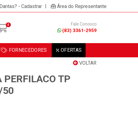
|
 Dantas? - Cadastrar
Área do Representante
Fale Conosco
0
(83) 3361-2959
FORNECEDORES
OFERTAS
VOLTAR
 PERFILACO TP
/50