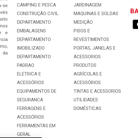
CAMPING E PESCA
JARDINAGEM
-se
BA
avés
CONSTRUÇÃO CIVIL
MAQUINAS E SOLDAS
usto
DEPARTAMENTO
MEDIÇÃO
 nos
EMBALAGENS
PISOS E
e e
ncia
DEPARTAMENTO
REVESTIMENTOS
mo,
IMOBILIZADO
PORTAS, JANELAS E
s da
DEPARTAMENTO
ACESSORIOS
PADRAO
PRODUTOS
ELETRICA E
AGRÍCOLAS E
ACESSÓRIOS
ACESSÓRIOS
EQUIPAMENTOS DE
TINTAS E ACESSORIOS
SEGURANCA
UTILIDADES
FERRAGENS E
DOMÉSTICAS
ACESSÓRIOS
FERRAMENTAS EM
GERAL