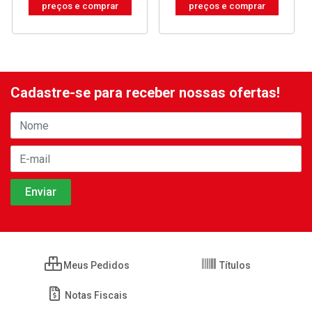
preços e comprar
preços e comprar
Cadastre-se para receber nossas ofertas!
Meus Pedidos
Títulos
Notas Fiscais