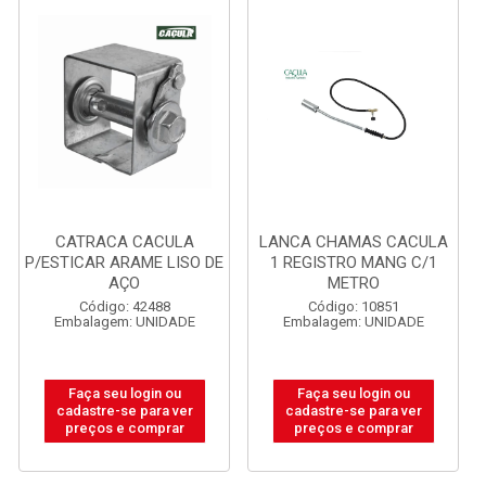
CATRACA CACULA
LANCA CHAMAS CACULA
P/ESTICAR ARAME LISO DE
1 REGISTRO MANG C/1
AÇO
METRO
Código: 42488
Código: 10851
Embalagem: UNIDADE
Embalagem: UNIDADE
Faça seu login ou
Faça seu login ou
cadastre-se para ver
cadastre-se para ver
preços e comprar
preços e comprar