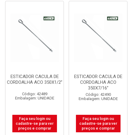
ESTICADOR CACULA DE
ESTICADOR CACULA DE
CORDOALHA ACO 350X1/2”
CORDOALHA ACO
350X7/16”
Código: 42489
Código: 42490
Embalagem: UNIDADE
Embalagem: UNIDADE
Faça seu login ou
Faça seu login ou
cadastre-se para ver
cadastre-se para ver
preços e comprar
preços e comprar