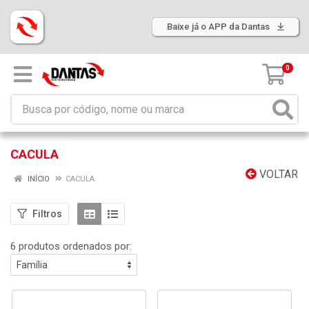
Baixe já o APP da Dantas
0
CACULA
VOLTAR
INÍCIO
CACULA
Filtros
6 produtos ordenados por: