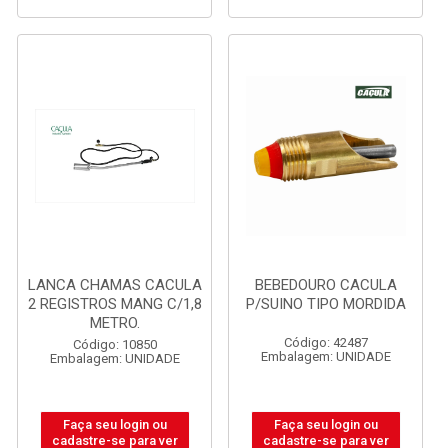
LANCA CHAMAS CACULA
BEBEDOURO CACULA
2 REGISTROS MANG C/1,8
P/SUINO TIPO MORDIDA
METRO.
Código: 42487
Código: 10850
Embalagem: UNIDADE
Embalagem: UNIDADE
Faça seu login ou
Faça seu login ou
cadastre-se para ver
cadastre-se para ver