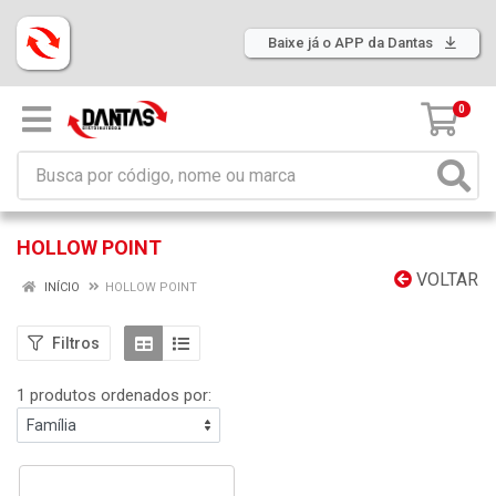
Baixe já o APP da Dantas
0
HOLLOW POINT
VOLTAR
INÍCIO
HOLLOW POINT
Filtros
1 produtos ordenados por: