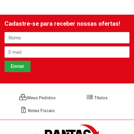
Cadastre-se para receber nossas ofertas!
Meus Pedidos
Títulos
Notas Fiscais