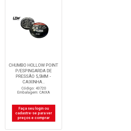
CHUMBO HOLLOW POINT
P/ESPINGARDA DE
PRESSÃO 5,5MM -
CAIXINHA...
Código: 43720
Embalagem: CAIXA
Faça seu login ou
cadastre-se para ver
preços e comprar