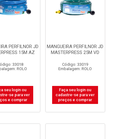
IRA PERFILNOR JD
MANGUEIRA PERFILNOR JD
RPRESS 15M AZ
MASTERPRESS 25M VD
ódigo: 33018
Código: 33019
balagem: ROLO
Embalagem: ROLO
a seu login ou
Faça seu login ou
stre-se para ver
cadastre-se para ver
ços e comprar
preços e comprar