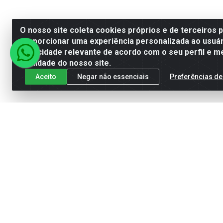
O nosso site coleta cookies próprios e de terceiros 
proporcionar uma experiência personalizada ao usuár
publicidade relevante de acordo com o seu perfil e m
qualidade do nosso site.
Aceito
Negar não essenciais
Preferências de