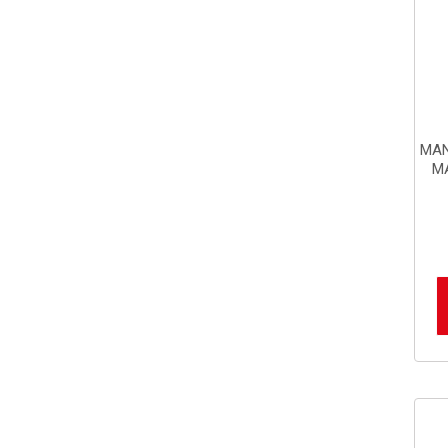
MAN
M