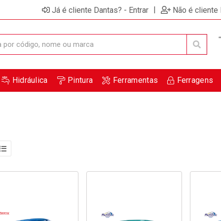
|
Já é cliente Dantas? - Entrar
Não é cliente
Hidráulica
Pintura
Ferramentas
Ferragens