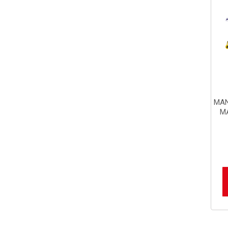
MAN
M