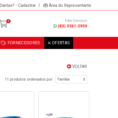
|
 Dantas? - Cadastrar
Área do Representante
Fale Conosco
0
(83) 3361-2959
FORNECEDORES
OFERTAS
VOLTAR
11 produtos ordenados por: