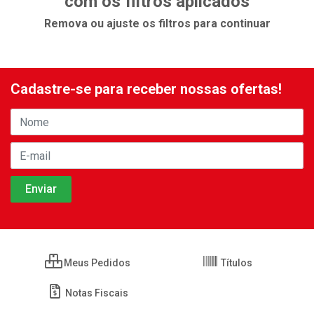
com os filtros aplicados
Remova ou ajuste os filtros para continuar
Cadastre-se para receber nossas ofertas!
Meus Pedidos
Títulos
Notas Fiscais