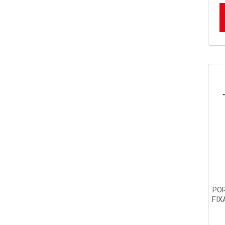
PO
FIX