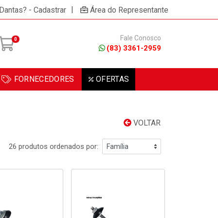
|
 Dantas? - Cadastrar
Área do Representante
Fale Conosco
0
(83) 3361-2959
FORNECEDORES
OFERTAS
VOLTAR
26 produtos ordenados por: