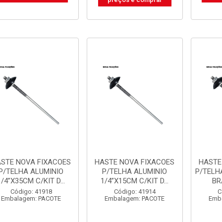
STE NOVA FIXACOES
HASTE NOVA FIXACOES
HASTE
P/TELHA ALUMINIO
P/TELHA ALUMINIO
P/TELH
1/4”X35CM C/KIT D...
1/4”X15CM C/KIT D...
BR
Código: 41918
Código: 41914
C
Embalagem: PACOTE
Embalagem: PACOTE
Emb