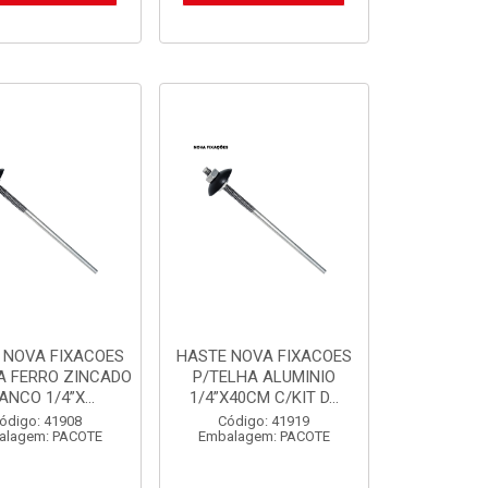
 NOVA FIXACOES
HASTE NOVA FIXACOES
A FERRO ZINCADO
P/TELHA ALUMINIO
ANCO 1/4”X...
1/4”X40CM C/KIT D...
ódigo: 41908
Código: 41919
alagem: PACOTE
Embalagem: PACOTE