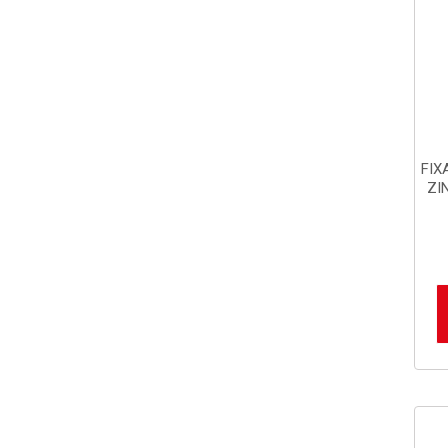
FIX
ZI