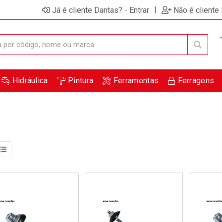
|
Já é cliente Dantas? - Entrar
Não é cliente
Hidráulica
Pintura
Ferramentas
Ferragens