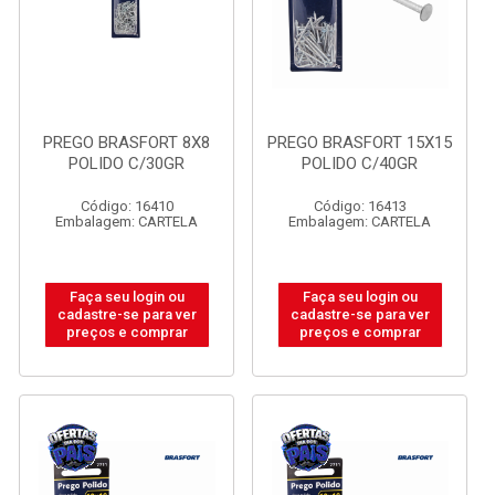
PREGO BRASFORT 8X8
PREGO BRASFORT 15X15
POLIDO C/30GR
POLIDO C/40GR
Código: 16410
Código: 16413
Embalagem: CARTELA
Embalagem: CARTELA
Faça seu login ou
Faça seu login ou
cadastre-se para ver
cadastre-se para ver
preços e comprar
preços e comprar