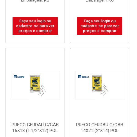
Embalagem: KG
Embalagem: KG
Faça seu login ou
Faça seu login ou
cadastre-se para ver
cadastre-se para ver
preços e comprar
preços e comprar
PREGO GERDAU C/CAB
PREGO GERDAU C/CAB
16X18 (1.1/2”X12) POL
14X21 (2”X14) POL