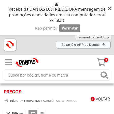
×
Receba da DANTAS DISTRIBUIDORA mensagem de
promoções e novidades em seu computador e/ou
celular!
Não permitir
Permitir
Powered by SendPulse
Baixe já o APP da Dantas
0
PREGOS
VOLTAR
INÍCIO
FERRAGENS E ACESSÓRIOS
PREGOS
Filtros