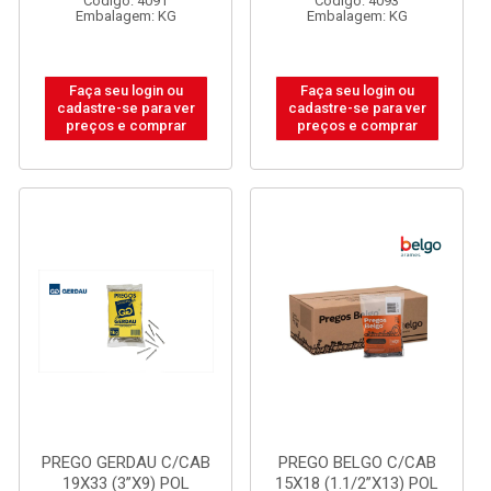
Código: 4091
Código: 4093
Embalagem: KG
Embalagem: KG
Faça seu login ou
Faça seu login ou
cadastre-se para ver
cadastre-se para ver
preços e comprar
preços e comprar
PREGO GERDAU C/CAB
PREGO BELGO C/CAB
19X33 (3”X9) POL
15X18 (1.1/2”X13) POL