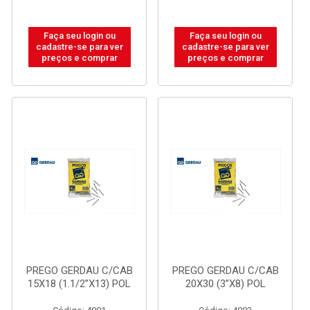
Faça seu login ou
Faça seu login ou
cadastre-se para ver
cadastre-se para ver
preços e comprar
preços e comprar
PREGO GERDAU C/CAB
PREGO GERDAU C/CAB
15X18 (1.1/2”X13) POL
20X30 (3”X8) POL