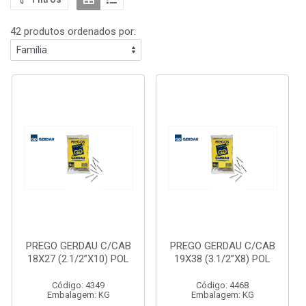
42 produtos ordenados por:
PREGO GERDAU C/CAB
PREGO GERDAU C/CAB
18X27 (2.1/2”X10) POL
19X38 (3.1/2”X8) POL
Código: 4349
Código: 4468
Embalagem: KG
Embalagem: KG