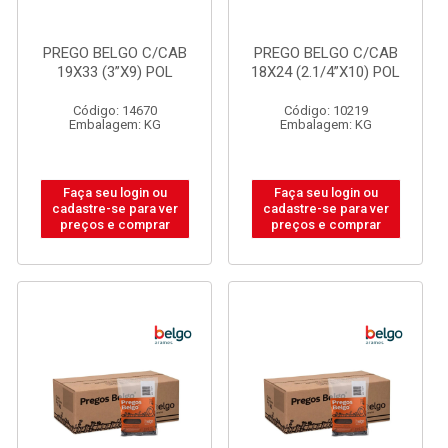
PREGO BELGO C/CAB
PREGO BELGO C/CAB
19X33 (3”X9) POL
18X24 (2.1/4”X10) POL
Código: 14670
Código: 10219
Embalagem: KG
Embalagem: KG
Faça seu login ou
Faça seu login ou
cadastre-se para ver
cadastre-se para ver
preços e comprar
preços e comprar