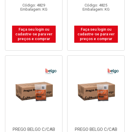
Código: 4829
Código: 4825
Embalagem: KG
Embalagem: KG
Faça seu login ou
Faça seu login ou
cadastre-se para ver
cadastre-se para ver
preços e comprar
preços e comprar
PREGO BELGO C/CAB
PREGO BELGO C/CAB