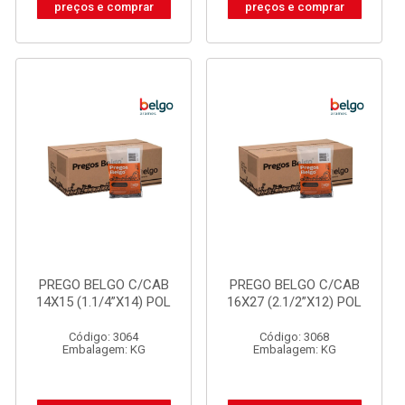
preços e comprar
preços e comprar
PREGO BELGO C/CAB
PREGO BELGO C/CAB
14X15 (1.1/4”X14) POL
16X27 (2.1/2”X12) POL
Código: 3064
Código: 3068
Embalagem: KG
Embalagem: KG