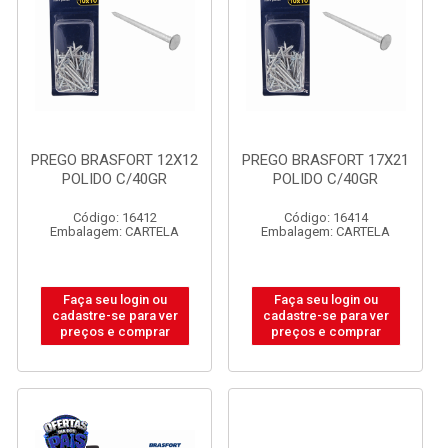
PREGO BRASFORT 12X12
PREGO BRASFORT 17X21
POLIDO C/40GR
POLIDO C/40GR
Código: 16412
Código: 16414
Embalagem: CARTELA
Embalagem: CARTELA
Faça seu login ou
Faça seu login ou
cadastre-se para ver
cadastre-se para ver
preços e comprar
preços e comprar