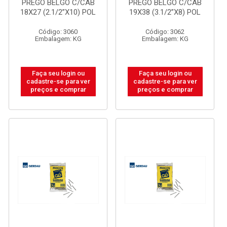
PREGO BELGO C/CAB
PREGO BELGO C/CAB
18X27 (2.1/2”X10) POL
19X38 (3.1/2”X8) POL
Código: 3060
Código: 3062
Embalagem: KG
Embalagem: KG
Faça seu login ou
Faça seu login ou
cadastre-se para ver
cadastre-se para ver
preços e comprar
preços e comprar