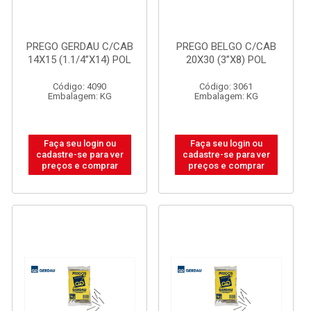
PREGO GERDAU C/CAB
PREGO BELGO C/CAB
14X15 (1.1/4”X14) POL
20X30 (3”X8) POL
Código: 4090
Código: 3061
Embalagem: KG
Embalagem: KG
Faça seu login ou
Faça seu login ou
cadastre-se para ver
cadastre-se para ver
preços e comprar
preços e comprar