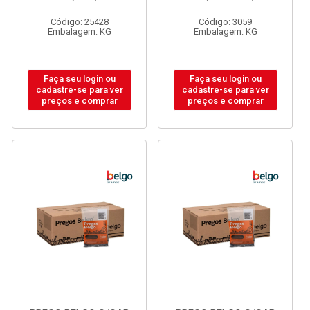
Código: 25428
Código: 3059
Embalagem: KG
Embalagem: KG
Faça seu login ou
Faça seu login ou
cadastre-se para ver
cadastre-se para ver
preços e comprar
preços e comprar