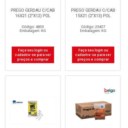
PREGO GERDAU C/CAB
PREGO GERDAU C/CAB
16X21 (2”X12) POL
15X21 (2”X13) POL
Código: 4830
Código: 25427
Embalagem: KG
Embalagem: KG
Faça seu login ou
Faça seu login ou
cadastre-se para ver
cadastre-se para ver
preços e comprar
preços e comprar