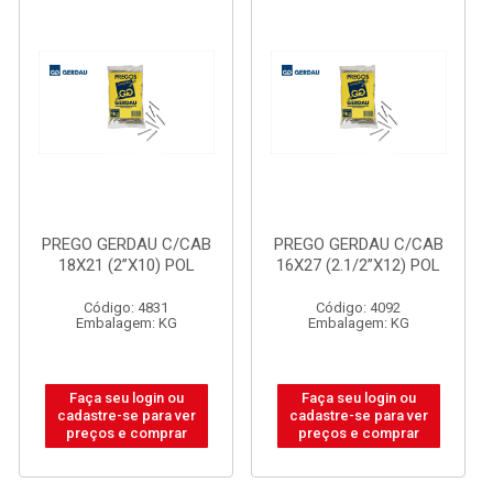
PREGO GERDAU C/CAB
PREGO GERDAU C/CAB
18X21 (2”X10) POL
16X27 (2.1/2”X12) POL
Código: 4831
Código: 4092
Embalagem: KG
Embalagem: KG
Faça seu login ou
Faça seu login ou
cadastre-se para ver
cadastre-se para ver
preços e comprar
preços e comprar