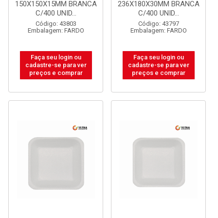
150X150X15MM BRANCA
236X180X30MM BRANCA
C/400 UNID...
C/400 UNID...
Código: 43803
Código: 43797
Embalagem: FARDO
Embalagem: FARDO
Faça seu login ou
Faça seu login ou
cadastre-se para ver
cadastre-se para ver
preços e comprar
preços e comprar