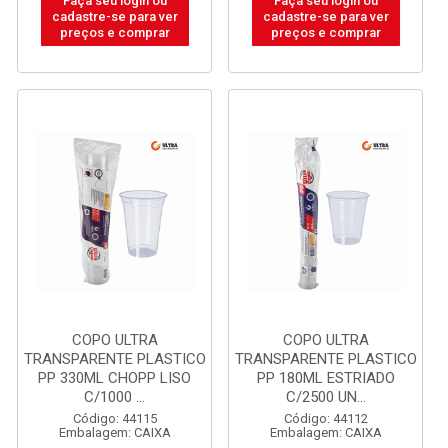
Faça seu login ou
Faça seu login ou
cadastre-se para ver
cadastre-se para ver
preços e comprar
preços e comprar
COPO ULTRA
COPO ULTRA
TRANSPARENTE PLASTICO
TRANSPARENTE PLASTICO
PP 330ML CHOPP LISO
PP 180ML ESTRIADO
C/1000 ...
C/2500 UN...
Código: 44115
Código: 44112
Embalagem: CAIXA
Embalagem: CAIXA