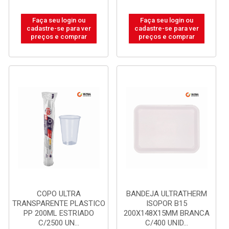
Faça seu login ou
Faça seu login ou
cadastre-se para ver
cadastre-se para ver
preços e comprar
preços e comprar
COPO ULTRA
BANDEJA ULTRATHERM
TRANSPARENTE PLASTICO
ISOPOR B15
PP 200ML ESTRIADO
200X148X15MM BRANCA
C/2500 UN...
C/400 UNID...