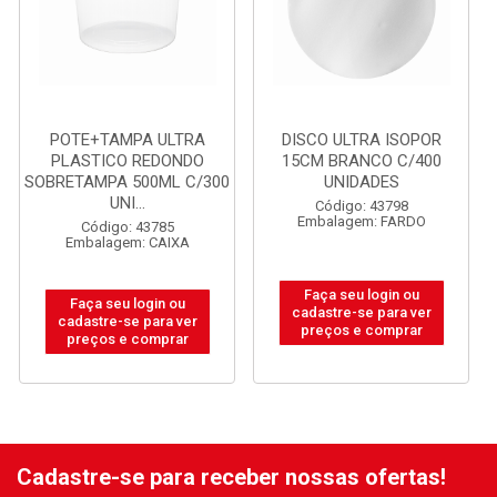
POTE+TAMPA ULTRA
DISCO ULTRA ISOPOR
PLASTICO REDONDO
15CM BRANCO C/400
SOBRETAMPA 500ML C/300
UNIDADES
UNI...
Código: 43798
Embalagem: FARDO
Código: 43785
Embalagem: CAIXA
Faça seu login ou
Faça seu login ou
cadastre-se para ver
cadastre-se para ver
preços e comprar
preços e comprar
Cadastre-se para receber nossas ofertas!