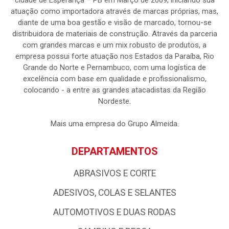
cidade de Esperança – PB em Março de 2009, iniciando sua
atuação como importadora através de marcas próprias, mas,
diante de uma boa gestão e visão de marcado, tornou-se
distribuidora de materiais de construção. Através da parceria
com grandes marcas e um mix robusto de produtos, a
empresa possui forte atuação nos Estados da Paraíba, Rio
Grande do Norte e Pernambuco, com uma logística de
excelência com base em qualidade e profissionalismo,
colocando - a entre as grandes atacadistas da Região
Nordeste.
Mais uma empresa do Grupo Almeida.
DEPARTAMENTOS
ABRASIVOS E CORTE
ADESIVOS, COLAS E SELANTES
AUTOMOTIVOS E DUAS RODAS