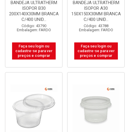
BANDEJA ULTRATHERM
BANDEJA ULTRATHERM
ISOPOR B30
ISOPOR A30
200X140X30MM BRANCA
150X150X30MM BRANCA
C/400 UNID...
C/400 UNID...
Código: 43790
Código: 43788
Embalagem: FARDO
Embalagem: FARDO
Faça seu login ou
Faça seu login ou
cadastre-se para ver
cadastre-se para ver
preços e comprar
preços e comprar