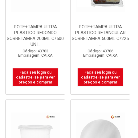
POTE+TAMPA ULTRA
POTE+TAMPA ULTRA
PLASTICO REDONDO
PLASTICO RETANGULAR
SOBRETAMPA 200ML C/500
SOBRETAMPA 500ML C/225
UNI...
...
Código: 43783
Código: 43786
Embalagem: CAIXA
Embalagem: CAIXA
Faça seu login ou
Faça seu login ou
cadastre-se para ver
cadastre-se para ver
preços e comprar
preços e comprar