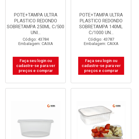
POTE+TAMPA ULTRA
POTE+TAMPA ULTRA
PLASTICO REDONDO
PLASTICO REDONDO
SOBRETAMPA 250ML C/500
SOBRETAMPA 140ML
UNI...
C/1000 UN...
Código: 43784
Código: 43787
Embalagem: CAIXA
Embalagem: CAIXA
Faça seu login ou
Faça seu login ou
cadastre-se para ver
cadastre-se para ver
preços e comprar
preços e comprar