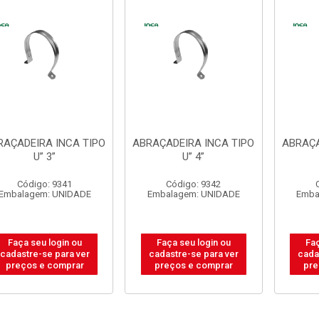
RAÇADEIRA INCA TIPO
ABRAÇADEIRA INCA TIPO
ABRAÇA
U” 3”
U” 4”
Código: 9341
Código: 9342
Embalagem: UNIDADE
Embalagem: UNIDADE
Emba
Faça seu login ou
Faça seu login ou
Faç
cadastre-se para ver
cadastre-se para ver
cada
preços e comprar
preços e comprar
pre