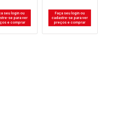
a seu login ou
Faça seu login ou
stre-se para ver
cadastre-se para ver
ços e comprar
preços e comprar