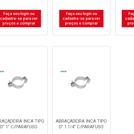
Faça seu login ou
Faça seu login ou
Faç
cadastre-se para ver
cadastre-se para ver
cada
preços e comprar
preços e comprar
pre
RAÇADEIRA INCA TIPO
ABRAÇADEIRA INCA TIPO
D” 1” C/PARAFUSO
D” 1.1/4” C/PARAFUSO