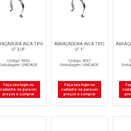
RAÇADEIRA INCA TIPO
ABRAÇADEIRA INCA TIPO
ABRAÇA
U” 3/4”
U” 1”
Código: 9336
Código: 9337
Embalagem: UNIDADE
Embalagem: UNIDADE
Emba
Faça seu login ou
Faça seu login ou
Faç
cadastre-se para ver
cadastre-se para ver
cada
preços e comprar
preços e comprar
pre