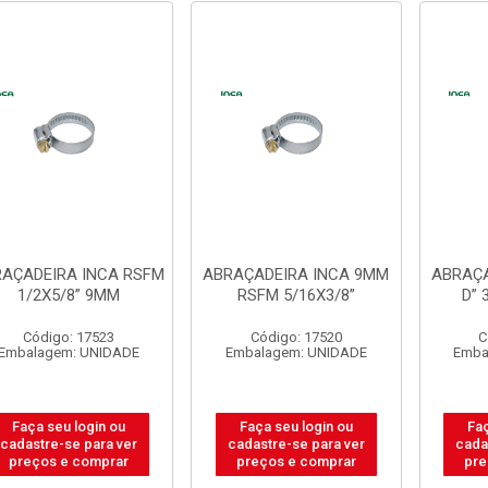
AÇADEIRA INCA RSFM
ABRAÇADEIRA INCA 9MM
ABRAÇA
1/2X5/8” 9MM
RSFM 5/16X3/8”
D” 
Código: 17523
Código: 17520
C
Embalagem: UNIDADE
Embalagem: UNIDADE
Emba
Faça seu login ou
Faça seu login ou
Faç
cadastre-se para ver
cadastre-se para ver
cada
preços e comprar
preços e comprar
pre