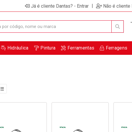
|
Já é cliente Dantas? - Entrar
Não é cliente
Hidráulica
Pintura
Ferramentas
Ferragens