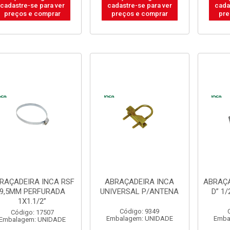
cadastre-se para ver
cadastre-se para ver
cada
preços e comprar
preços e comprar
pre
RAÇADEIRA INCA RSF
ABRAÇADEIRA INCA
ABRAÇA
9,5MM PERFURADA
UNIVERSAL P/ANTENA
D” 1
1X1.1/2”
Código: 9349
Código: 17507
Embalagem: UNIDADE
Emba
Embalagem: UNIDADE