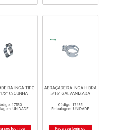
DEIRA INCA TIPO
ABRAÇADEIRA INCA HIDRA
1.1/2” C/CUNHA
5/16'' GALVANIZADA
ódigo: 17530
Código: 17485
lagem: UNIDADE
Embalagem: UNIDADE
a seu login ou
Faça seu login ou