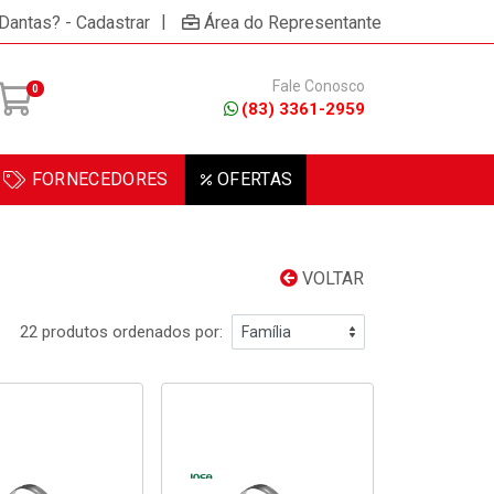
|
 Dantas? - Cadastrar
Área do Representante
Fale Conosco
0
(83) 3361-2959
FORNECEDORES
OFERTAS
VOLTAR
22 produtos ordenados por: