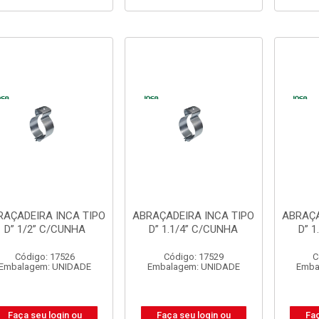
RAÇADEIRA INCA TIPO
ABRAÇADEIRA INCA TIPO
ABRAÇA
D” 1/2” C/CUNHA
D” 1.1/4” C/CUNHA
D” 
Código: 17526
Código: 17529
C
Embalagem: UNIDADE
Embalagem: UNIDADE
Emba
Faça seu login ou
Faça seu login ou
Faç