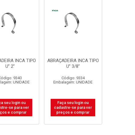
DEIRA INCA TIPO
ABRAÇADEIRA INCA TIPO
U” 2”
U” 3/8”
Código: 9340
Código: 9334
lagem: UNIDADE
Embalagem: UNIDADE
a seu login ou
Faça seu login ou
stre-se para ver
cadastre-se para ver
ços e comprar
preços e comprar