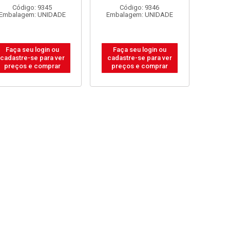
Código: 9345
Código: 9346
Embalagem: UNIDADE
Embalagem: UNIDADE
Faça seu login ou
Faça seu login ou
cadastre-se para ver
cadastre-se para ver
preços e comprar
preços e comprar