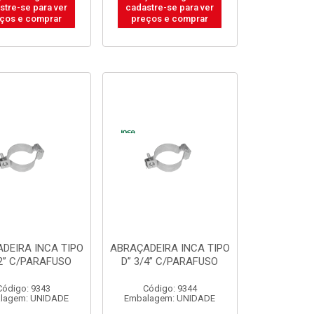
stre-se para ver
cadastre-se para ver
ços e comprar
preços e comprar
DEIRA INCA TIPO
ABRAÇADEIRA INCA TIPO
/2” C/PARAFUSO
D” 3/4” C/PARAFUSO
Código: 9343
Código: 9344
lagem: UNIDADE
Embalagem: UNIDADE