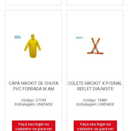
CAPA NIKOKIT DE CHUVA
COLETE NIKOKIT X P/SINAL
PVC FORRADA M AM
REFLET DIA/NOITE
Código: 27195
Código: 13881
Embalagem: UNIDADE
Embalagem: UNIDADE
Faça seu login ou
Faça seu login ou
cadastre-se para ver
cadastre-se para ver