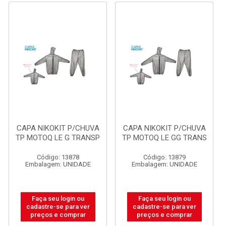
CAPA NIKOKIT P/CHUVA
CAPA NIKOKIT P/CHUVA
TP MOTOQ LE G TRANSP
TP MOTOQ LE GG TRANS
Código: 13878
Código: 13879
Embalagem: UNIDADE
Embalagem: UNIDADE
Faça seu login ou
Faça seu login ou
cadastre-se para ver
cadastre-se para ver
preços e comprar
preços e comprar