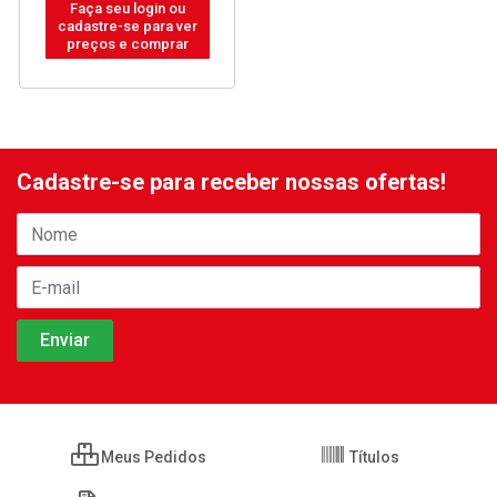
Faça seu login ou
cadastre-se para ver
preços e comprar
Cadastre-se para receber nossas ofertas!
Meus Pedidos
Títulos