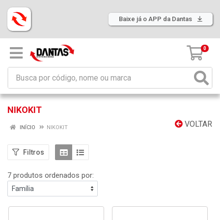
Baixe já o APP da Dantas
0
NIKOKIT
VOLTAR
INÍCIO
NIKOKIT
Filtros
7 produtos ordenados por: