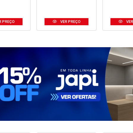
R PREÇO
VER PREÇO
VER