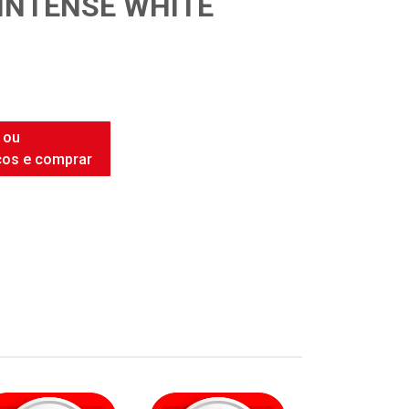
INTENSE WHITE
 ou
ços e comprar