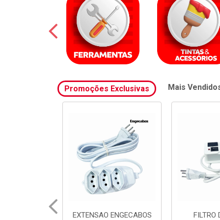
Mais Vendido
Promoções Exclusivas
 ENGECABOS
FILTRO DE LINHA
FILTRO 