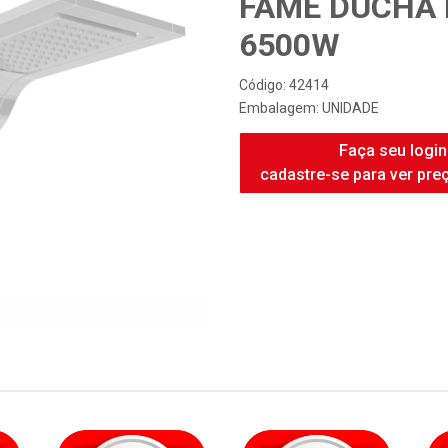
FAME DUCHA 
6500W
Código: 42414
Embalagem: UNIDADE
Faça seu login
cadastre-se para ver pre