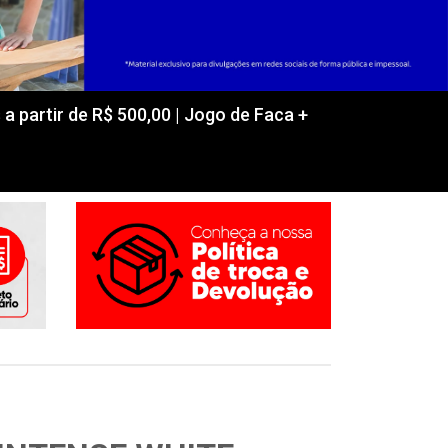
partir de R$ 500,00 | Jogo de Faca +