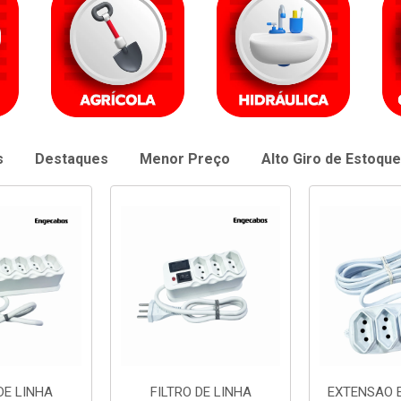
s
Destaques
Menor Preço
Alto Giro de Estoque
DE LINHA
EXTENSAO ENGECABOS
EXTENSAO 