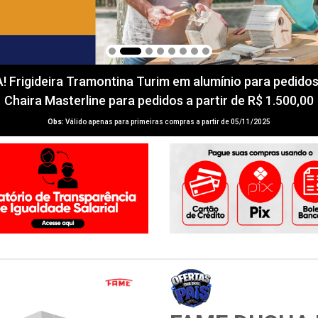
igideira Tramontina Turim em alumínio para pedidos a 
Chaira Masterline para pedidos a partir de R$ 1.500,00
Obs:
Válido apenas para primeiras compras a partir de 05/11/2025