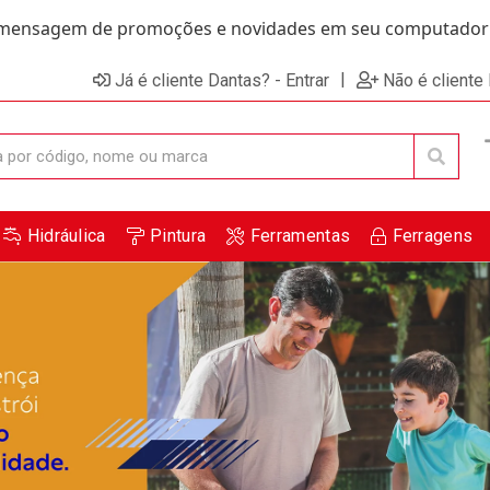
ensagem de promoções e novidades em seu computador e
|
Já é cliente Dantas? - Entrar
Não é cliente
Hidráulica
Pintura
Ferramentas
Ferragens