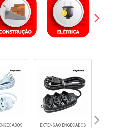
ENGECABOS
EXTENSAO ENGECABOS
EXTENSAO 