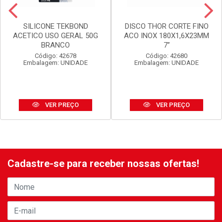
SILICONE TEKBOND
DISCO THOR CORTE FINO
ACETICO USO GERAL 50G
ACO INOX 180X1,6X23MM
BRANCO
7”
Código: 42678
Código: 42680
Embalagem: UNIDADE
Embalagem: UNIDADE
VER PREÇO
VER PREÇO
Cadastre-se para receber nossas ofertas!