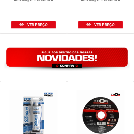
VER PREÇO
VER PREÇO