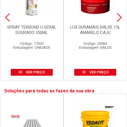
SPRAY TEKBOND U.GERAL
LUX DURAMAIS BALDE 15L
DOURADO 350ML
AMARELO CAJU
Código: 17633
Código: 26063
Embalagem: UNIDADE
Embalagem: BALDE
VER PREÇO
VER PREÇO
Soluções para todas as fases da sua obra