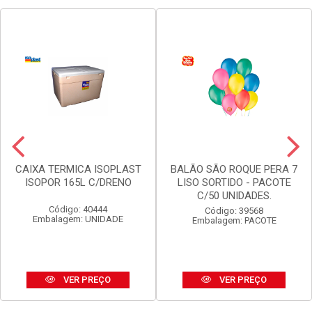
CAIXA TERMICA ISOPLAST
BALÃO SÃO ROQUE PERA 7
ISOPOR 165L C/DRENO
LISO SORTIDO - PACOTE
C/50 UNIDADES.
Código: 40444
Código: 39568
Embalagem: UNIDADE
Embalagem: PACOTE
VER PREÇO
VER PREÇO