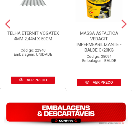
TELHA ETERNIT VOGATEX
MASSA ASFALTICA
4MM 2,44M X 50CM
VEDACIT
IMPERMEABILIZANTE -
BALDE C/20KG
Código: 22940
Embalagem: UNIDADE
Código: 38094
Embalagem: BALDE
VER PREÇO
VER PREÇO