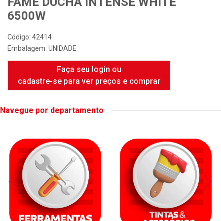
FAME DUCHA INTENSE WHITE
6500W
Código: 42414
Embalagem: UNIDADE
Faça seu login ou
cadastre-se para ver preços e comprar
Navegue por departamento