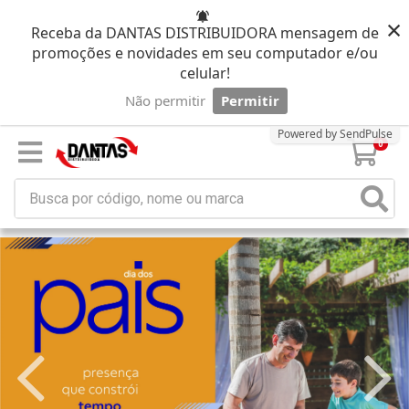
×
Receba da DANTAS DISTRIBUIDORA mensagem de
promoções e novidades em seu computador e/ou
celular!
Não permitir
Permitir
Powered by SendPulse
0