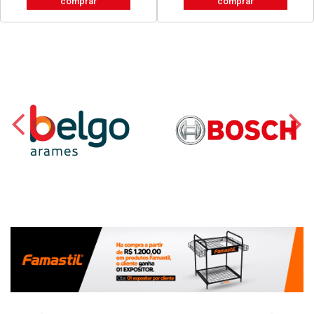
comprar
comprar