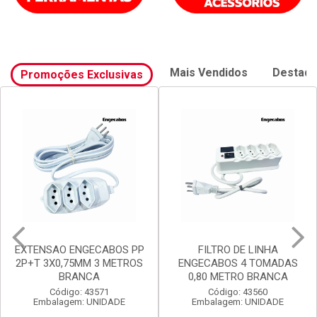
Mais Vendidos
Destaq
Promoções Exclusivas
EXTENSAO ENGECABOS PP
FILTRO DE LINHA
2P+T 3X0,75MM 3 METROS
ENGECABOS 4 TOMADAS
BRANCA
0,80 METRO BRANCA
Código: 43571
Código: 43560
Embalagem: UNIDADE
Embalagem: UNIDADE