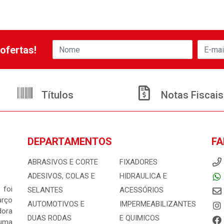
ofertas!
Títulos
Notas Fiscais
DEPARTAMENTOS
FA
ABRASIVOS E CORTE
FIXADORES
ADESIVOS, COLAS E
HIDRAULICA E
 foi
SELANTES
ACESSÓRIOS
arço
AUTOMOTIVOS E
IMPERMEABILIZANTES
dora
DUAS RODAS
E QUIMICOS
 uma