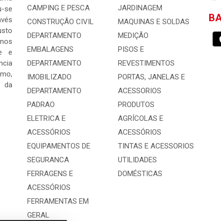
CAMPING E PESCA
JARDINAGEM
-se
BA
avés
CONSTRUÇÃO CIVIL
MAQUINAS E SOLDAS
usto
DEPARTAMENTO
MEDIÇÃO
 nos
EMBALAGENS
PISOS E
e e
ncia
DEPARTAMENTO
REVESTIMENTOS
mo,
IMOBILIZADO
PORTAS, JANELAS E
s da
DEPARTAMENTO
ACESSORIOS
PADRAO
PRODUTOS
ELETRICA E
AGRÍCOLAS E
ACESSÓRIOS
ACESSÓRIOS
EQUIPAMENTOS DE
TINTAS E ACESSORIOS
SEGURANCA
UTILIDADES
FERRAGENS E
DOMÉSTICAS
ACESSÓRIOS
FERRAMENTAS EM
GERAL