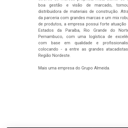
boa gestão e visão de marcado, tornou
distribuidora de materiais de construção. Atr
da parceria com grandes marcas e um mix rob
de produtos, a empresa possui forte atuação
Estados da Paraíba, Rio Grande do Nort
Pernambuco, com uma logística de excelê
com base em qualidade e profissionalis
colocando - a entre as grandes atacadista
Região Nordeste.
Mais uma empresa do Grupo Almeida.