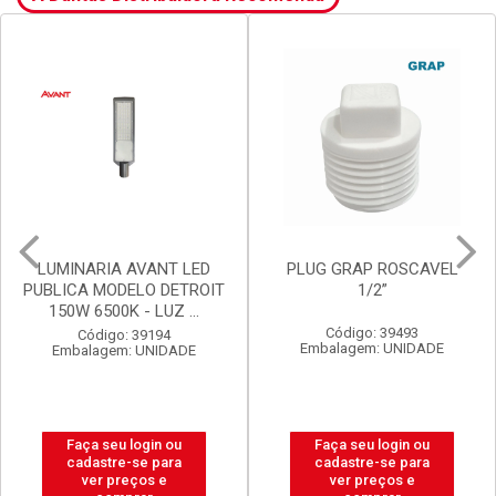
PLUG GRAP ROSCAVEL
LUX DURAMAIS BALDE 15L
1/2”
BRANCO NEVE
Código: 39493
Código: 20238
Embalagem: UNIDADE
Embalagem: BALDE
Faça seu login ou
Faça seu login ou
cadastre-se para
cadastre-se para
ver preços e
ver preços e