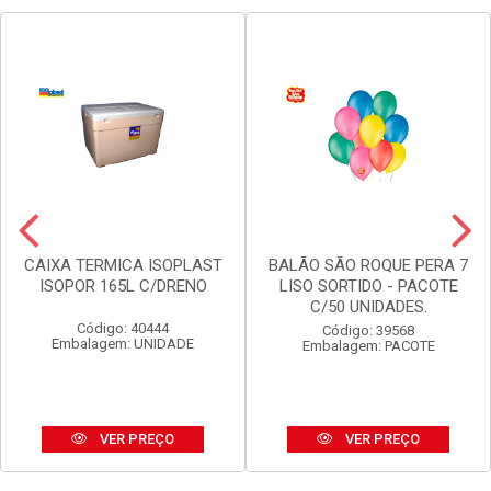
CAIXA TERMICA ISOPLAST
BALÃO SÃO ROQUE PERA 7
ISOPOR 165L C/DRENO
LISO SORTIDO - PACOTE
C/50 UNIDADES.
Código: 40444
Código: 39568
Embalagem: UNIDADE
Embalagem: PACOTE
VER PREÇO
VER PREÇO