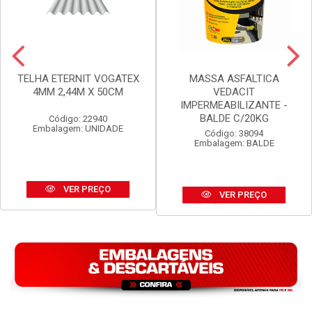
TELHA ETERNIT VOGATEX
MASSA ASFALTICA
4MM 2,44M X 50CM
VEDACIT
IMPERMEABILIZANTE -
BALDE C/20KG
Código: 22940
Embalagem: UNIDADE
Código: 38094
Embalagem: BALDE
VER PREÇO
VER PREÇO