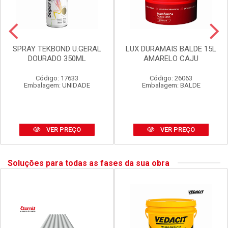
SPRAY TEKBOND U.GERAL
LUX DURAMAIS BALDE 15L
DOURADO 350ML
AMARELO CAJU
Código: 17633
Código: 26063
Embalagem: UNIDADE
Embalagem: BALDE
VER PREÇO
VER PREÇO
Soluções para todas as fases da sua obra