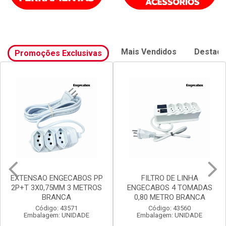
Mais Vendidos
Destaq
Promoções Exclusivas
EXTENSAO ENGECABOS PP
FILTRO DE LINHA
2P+T 3X0,75MM 3 METROS
ENGECABOS 4 TOMADAS
BRANCA
0,80 METRO BRANCA
Código: 43571
Código: 43560
Embalagem: UNIDADE
Embalagem: UNIDADE