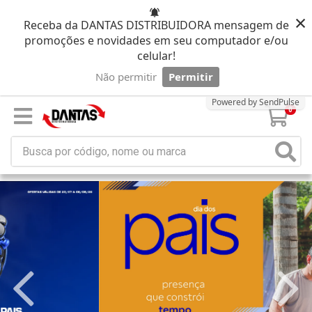
×
Receba da DANTAS DISTRIBUIDORA mensagem de
promoções e novidades em seu computador e/ou
celular!
Não permitir
Permitir
Powered by SendPulse
0