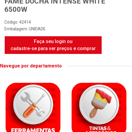
FAME DUCHA INTENSE WHITE
6500W
Código: 42414
Embalagem: UNIDADE
Faça seu login ou
cadastre-se para ver preços e comprar
Navegue por departamento