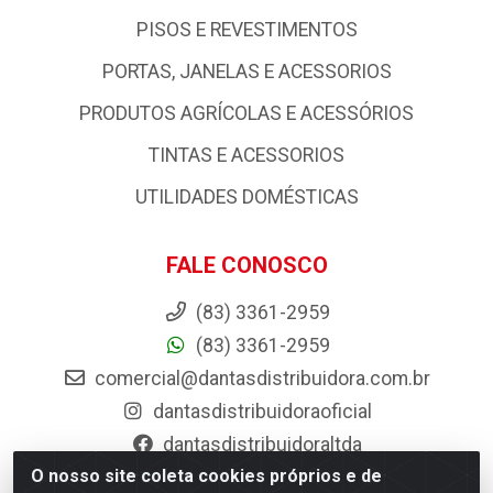
PISOS E REVESTIMENTOS
PORTAS, JANELAS E ACESSORIOS
PRODUTOS AGRÍCOLAS E ACESSÓRIOS
TINTAS E ACESSORIOS
UTILIDADES DOMÉSTICAS
FALE CONOSCO
(83) 3361-2959
(83) 3361-2959
comercial@dantasdistribuidora.com.br
dantasdistribuidoraoficial
dantasdistribuidoraltda
O nosso site coleta cookies próprios e de
BAIXE JÁ O APP DA DANTAS