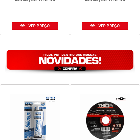
VER PREÇO
VER PREÇO