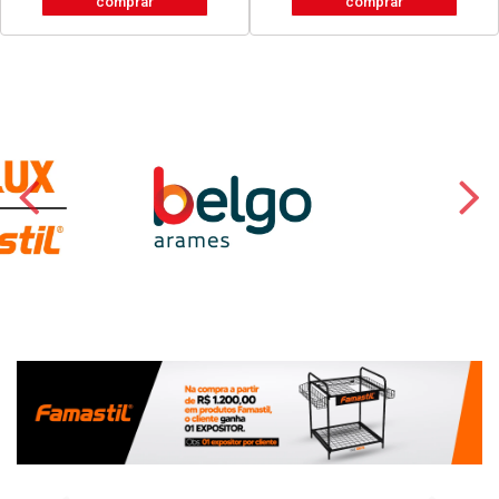
comprar
comprar