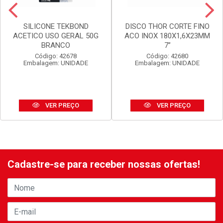
SILICONE TEKBOND
DISCO THOR CORTE FINO
ACETICO USO GERAL 50G
ACO INOX 180X1,6X23MM
BRANCO
7”
Código: 42678
Código: 42680
Embalagem: UNIDADE
Embalagem: UNIDADE
VER PREÇO
VER PREÇO
Cadastre-se para receber nossas ofertas!