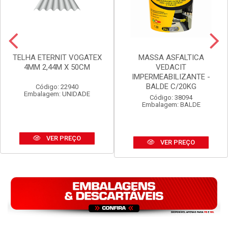
TELHA ETERNIT VOGATEX
MASSA ASFALTICA
4MM 2,44M X 50CM
VEDACIT
IMPERMEABILIZANTE -
BALDE C/20KG
Código: 22940
Embalagem: UNIDADE
Código: 38094
Embalagem: BALDE
VER PREÇO
VER PREÇO