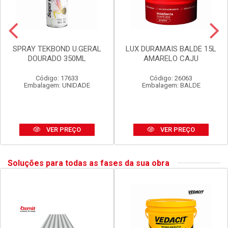
SPRAY TEKBOND U.GERAL
LUX DURAMAIS BALDE 15L
DOURADO 350ML
AMARELO CAJU
Código: 17633
Código: 26063
Embalagem: UNIDADE
Embalagem: BALDE
VER PREÇO
VER PREÇO
Soluções para todas as fases da sua obra