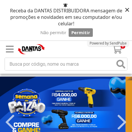
×
Receba da DANTAS DISTRIBUIDORA mensagem de
promoções e novidades em seu computador e/ou
celular!
Não permitir
Permitir
Powered by SendPulse
0