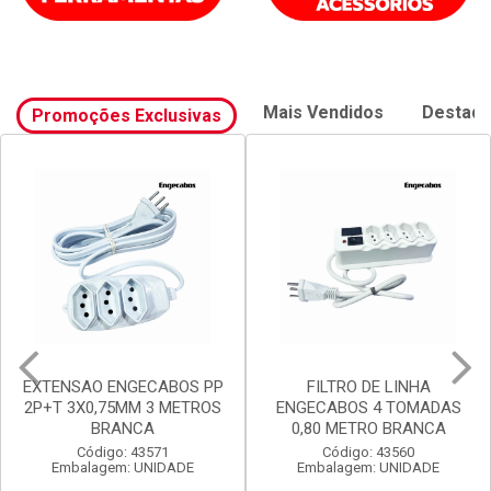
Mais Vendidos
Destaq
Promoções Exclusivas
EXTENSAO ENGECABOS PP
FILTRO DE LINHA
2P+T 3X0,75MM 3 METROS
ENGECABOS 4 TOMADAS
BRANCA
0,80 METRO BRANCA
Código: 43571
Código: 43560
Embalagem: UNIDADE
Embalagem: UNIDADE