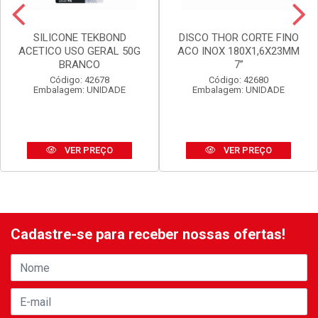
SILICONE TEKBOND
DISCO THOR CORTE FINO
ACETICO USO GERAL 50G
ACO INOX 180X1,6X23MM
BRANCO
7”
Código: 42678
Código: 42680
Embalagem: UNIDADE
Embalagem: UNIDADE
VER PREÇO
VER PREÇO
Cadastre-se para receber nossas ofertas!