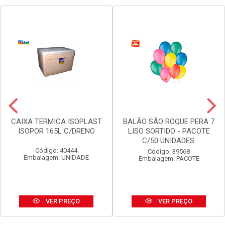
CAIXA TERMICA ISOPLAST
BALÃO SÃO ROQUE PERA 7
ISOPOR 165L C/DRENO
LISO SORTIDO - PACOTE
C/50 UNIDADES.
Código: 40444
Código: 39568
Embalagem: UNIDADE
Embalagem: PACOTE
VER PREÇO
VER PREÇO