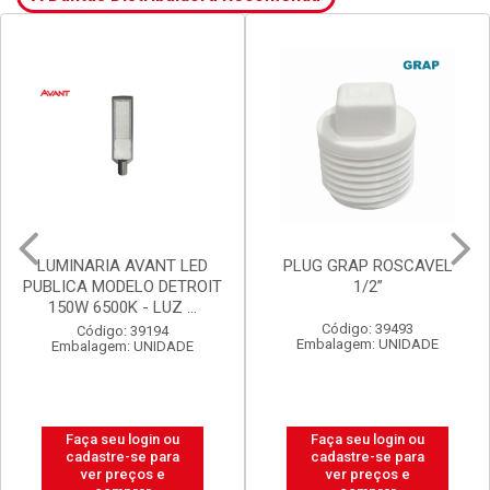
PLUG GRAP ROSCAVEL
LUX DURAMAIS BALDE 15L
1/2”
BRANCO NEVE
Código: 39493
Código: 20238
Embalagem: UNIDADE
Embalagem: BALDE
Faça seu login ou
Faça seu login ou
cadastre-se para
cadastre-se para
ver preços e
ver preços e