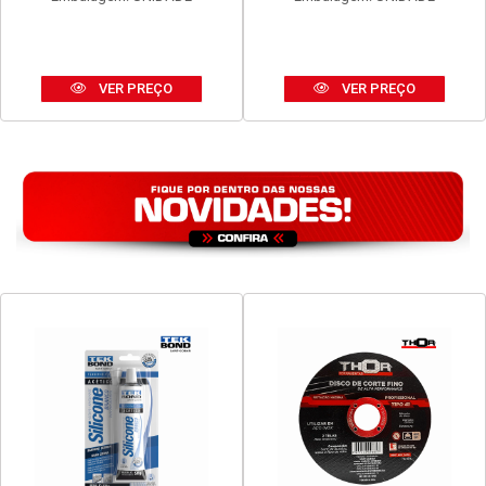
VER PREÇO
VER PREÇO