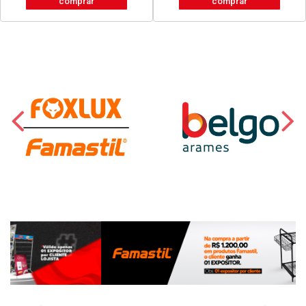
comprar
comprar