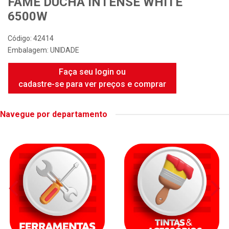
FAME DUCHA INTENSE WHITE
6500W
Código: 42414
Embalagem: UNIDADE
Faça seu login ou
cadastre-se para ver preços e comprar
Navegue por departamento