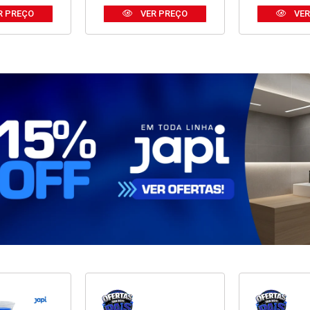
R PREÇO
VER PREÇO
VER