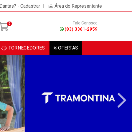
|
 Dantas? - Cadastrar
Área do Representante
Fale Conosco
0
(83) 3361-2959
FORNECEDORES
OFERTAS