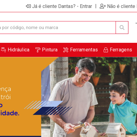
|
Já é cliente Dantas? - Entrar
Não é cliente
Hidráulica
Pintura
Ferramentas
Ferragens