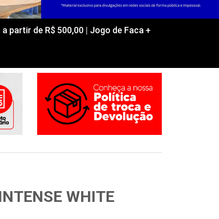
partir de R$ 500,00 | Jogo de Faca +
INTENSE WHITE