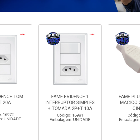
DENCE TOM
FAME EVIDENCE 1
FAME PL
T 20A
INTERRUPTOR SIMPLES
MACICO 
+ TOMADA 2P+T 10A
CI
: 16972
Código: 16981
Código
m: UNIDADE
Embalagem: UNIDADE
Embalagem