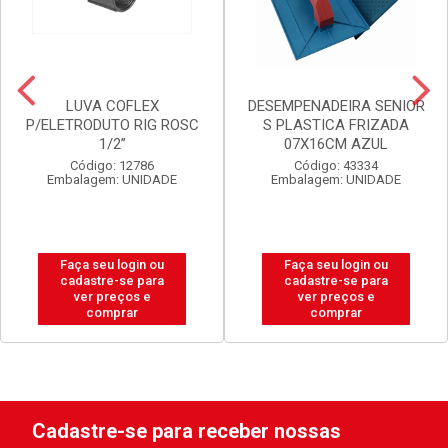
LUVA COFLEX
DESEMPENADEIRA SENIOR
P/ELETRODUTO RIG ROSC
S PLASTICA FRIZADA
1/2”
07X16CM AZUL
Código: 12786
Código: 43334
Embalagem: UNIDADE
Embalagem: UNIDADE
Faça seu login ou
Faça seu login ou
cadastre-se para
cadastre-se para
ver preços e
ver preços e
comprar
comprar
Cadastre-se para receber nossas