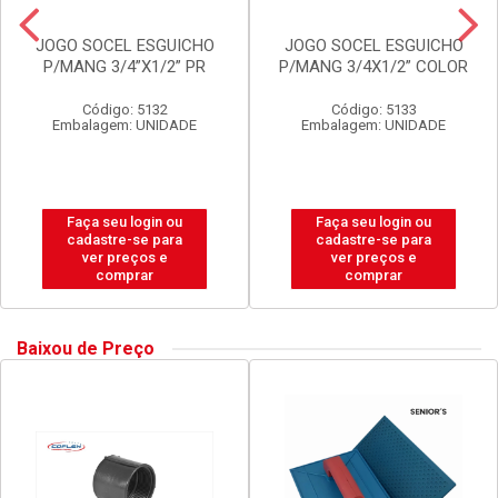
JOGO SOCEL ESGUICHO
JOGO SOCEL ESGUICHO
P/MANG 3/4”X1/2” PR
P/MANG 3/4X1/2” COLOR
Código: 5132
Código: 5133
Embalagem: UNIDADE
Embalagem: UNIDADE
Faça seu login ou
Faça seu login ou
cadastre-se para
cadastre-se para
ver preços e
ver preços e
comprar
comprar
Baixou de Preço