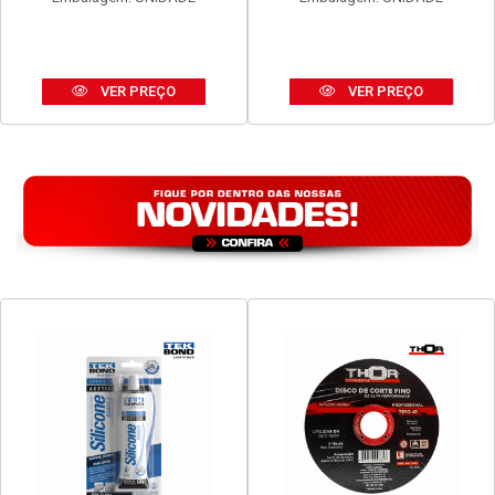
VER PREÇO
VER PREÇO