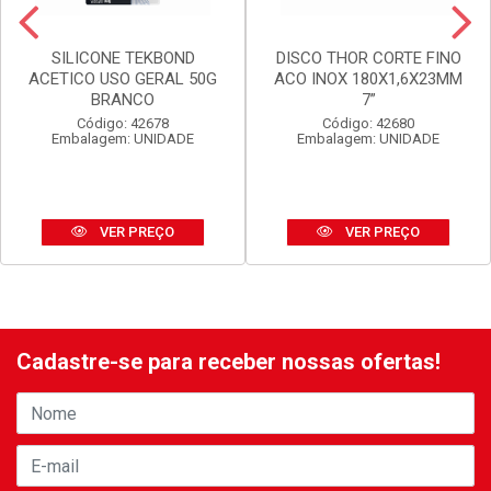
SILICONE TEKBOND
DISCO THOR CORTE FINO
ACETICO USO GERAL 50G
ACO INOX 180X1,6X23MM
BRANCO
7”
Código: 42678
Código: 42680
Embalagem: UNIDADE
Embalagem: UNIDADE
VER PREÇO
VER PREÇO
Cadastre-se para receber nossas ofertas!