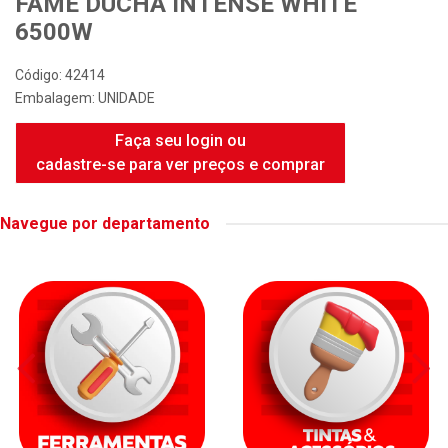
FAME DUCHA INTENSE WHITE
6500W
Código: 42414
Embalagem: UNIDADE
Faça seu login ou
cadastre-se para ver preços e comprar
Navegue por departamento