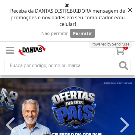
×
Receba da DANTAS DISTRIBUIDORA mensagem de
promoções e novidades em seu computador e/ou
celular!
Não permitir
Permitir
Powered by SendPulse
0