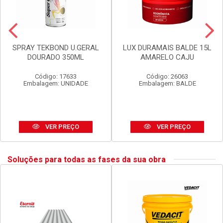
SPRAY TEKBOND U.GERAL
LUX DURAMAIS BALDE 15L
DOURADO 350ML
AMARELO CAJU
Código: 17633
Código: 26063
Embalagem: UNIDADE
Embalagem: BALDE
VER PREÇO
VER PREÇO
Soluções para todas as fases da sua obra