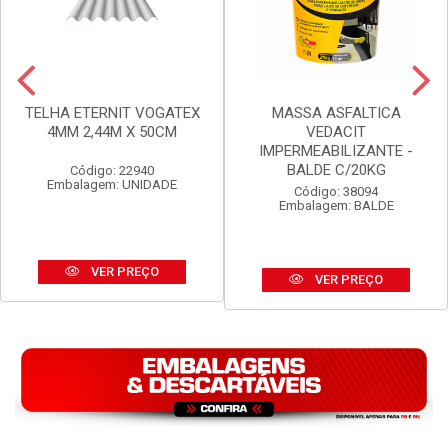
TELHA ETERNIT VOGATEX
MASSA ASFALTICA
4MM 2,44M X 50CM
VEDACIT
IMPERMEABILIZANTE -
BALDE C/20KG
Código: 22940
Embalagem: UNIDADE
Código: 38094
Embalagem: BALDE
VER PREÇO
VER PREÇO