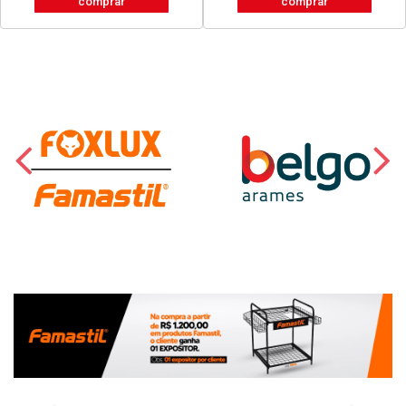
comprar
comprar