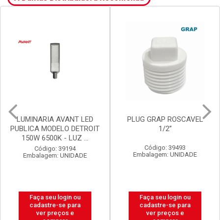
PLUG GRAP ROSCAVEL
LUX DURAMAIS BALDE 15L
1/2”
BRANCO NEVE
Código: 39493
Código: 20238
Embalagem: UNIDADE
Embalagem: BALDE
Faça seu login ou
Faça seu login ou
cadastre-se para
cadastre-se para
ver preços e
ver preços e