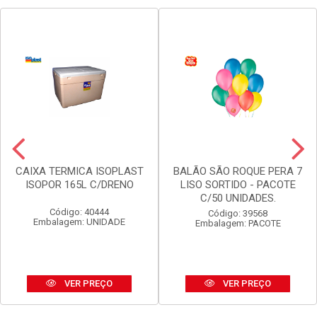
CAIXA TERMICA ISOPLAST
BALÃO SÃO ROQUE PERA 7
ISOPOR 165L C/DRENO
LISO SORTIDO - PACOTE
C/50 UNIDADES.
Código: 40444
Código: 39568
Embalagem: UNIDADE
Embalagem: PACOTE
VER PREÇO
VER PREÇO