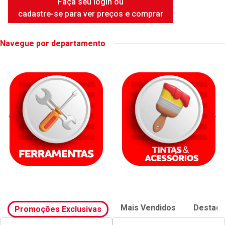
FAME DUCHA INTENSE WHITE
6500W
Código: 42414
Embalagem: UNIDADE
Faça seu login ou
cadastre-se para ver preços e comprar
Navegue por departamento