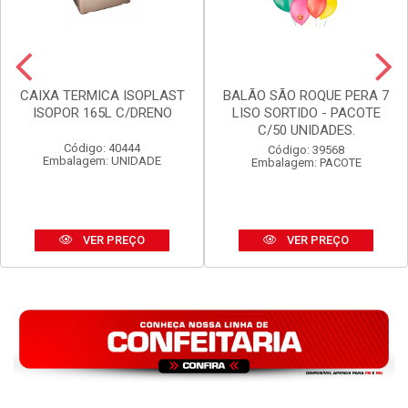
CAIXA TERMICA ISOPLAST
BALÃO SÃO ROQUE PERA 7
ISOPOR 165L C/DRENO
LISO SORTIDO - PACOTE
C/50 UNIDADES.
Código: 40444
Código: 39568
Embalagem: UNIDADE
Embalagem: PACOTE
VER PREÇO
VER PREÇO