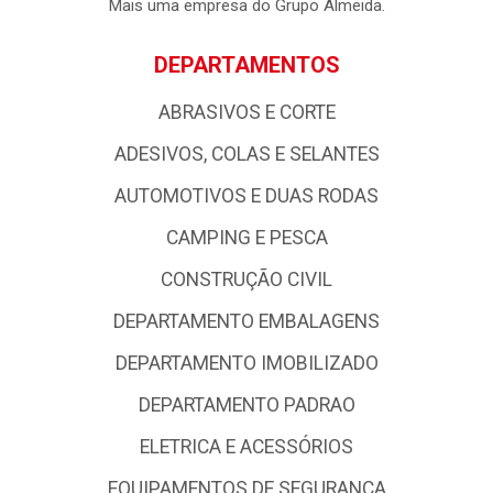
empresa possui forte atuação nos Estados da Paraíba, Rio
Grande do Norte e Pernambuco, com uma logística de
excelência com base em qualidade e profissionalismo,
colocando - a entre as grandes atacadistas da Região
Nordeste.
Mais uma empresa do Grupo Almeida.
DEPARTAMENTOS
ABRASIVOS E CORTE
ADESIVOS, COLAS E SELANTES
AUTOMOTIVOS E DUAS RODAS
CAMPING E PESCA
CONSTRUÇÃO CIVIL
DEPARTAMENTO EMBALAGENS