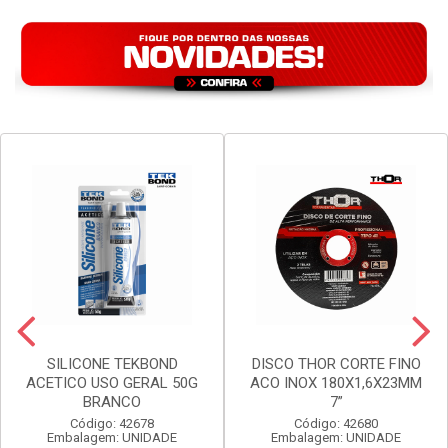
VER PREÇO
VER PREÇO