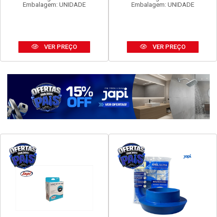
FAME EVIDENCE 1 INTER
FAME EVIDENCE TOM 2P+T
SIMP 16A
20A
Código: 16960
Código: 16972
Embalagem: UNIDADE
Embalagem: UNIDADE
VER PREÇO
VER PREÇO