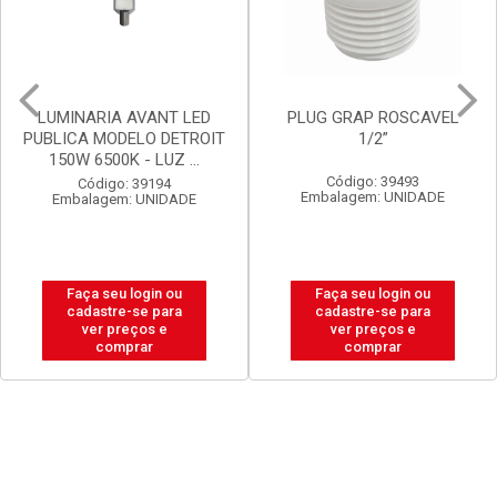
PLUG GRAP ROSCAVEL
LUX DURAMAIS BALDE 15L
1/2”
BRANCO NEVE
Código: 39493
Código: 20238
Embalagem: UNIDADE
Embalagem: BALDE
Faça seu login ou
Faça seu login ou
cadastre-se para
cadastre-se para
ver preços e
ver preços e