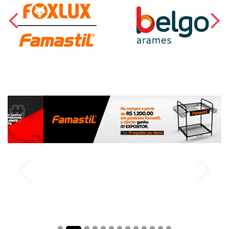
comprar
comprar