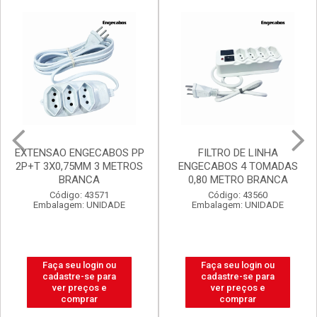
Mais Vendidos
Destaq
Promoções Exclusivas
EXTENSAO ENGECABOS PP
FILTRO DE LINHA
2P+T 3X0,75MM 3 METROS
ENGECABOS 4 TOMADAS
BRANCA
0,80 METRO BRANCA
Código: 43571
Código: 43560
Embalagem: UNIDADE
Embalagem: UNIDADE