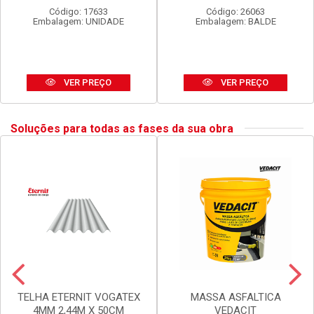
SPRAY TEKBOND U.GERAL
LUX DURAMAIS BALDE 15L
DOURADO 350ML
AMARELO CAJU
Código: 17633
Código: 26063
Embalagem: UNIDADE
Embalagem: BALDE
VER PREÇO
VER PREÇO
Soluções para todas as fases da sua obra