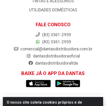
PISOS E REVESTIMENTOS
PORTAS, JANELAS E ACESSORIOS
PRODUTOS AGRÍCOLAS E ACESSÓRIOS
TINTAS E ACESSORIOS
UTILIDADES DOMÉSTICAS
FALE CONOSCO
(83) 3361-2959
(83) 3361-2959
comercial@dantasdistribuidora.com.br
dantasdistribuidoraoficial
dantasdistribuidoraltda
O nosso site coleta cookies próprios e de
BAIXE JÁ O APP DA DANTAS