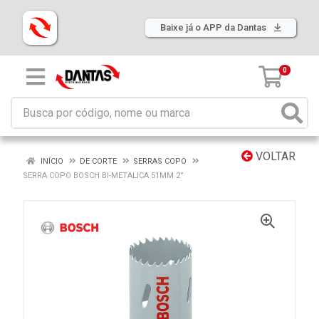
Baixe já o APP da Dantas
0
VOLTAR
INÍCIO
DE CORTE
SERRAS COPO
SERRA COPO BOSCH BI-METALICA 51MM 2”