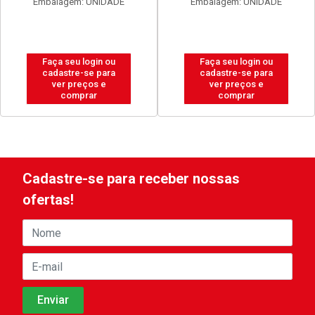
Embalagem: UNIDADE
Embalagem: UNIDADE
Faça seu login ou
Faça seu login ou
cadastre-se para
cadastre-se para
ver preços e
ver preços e
comprar
comprar
Cadastre-se para receber nossas
ofertas!