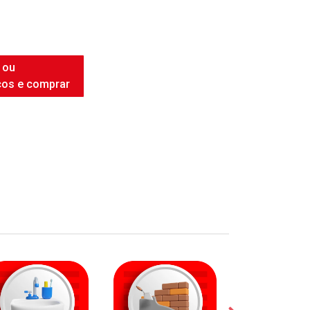
 ou
ços e comprar