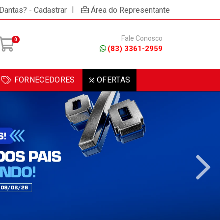
|
 Dantas? - Cadastrar
Área do Representante
Fale Conosco
0
(83) 3361-2959
FORNECEDORES
OFERTAS