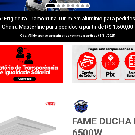
igideira Tramontina Turim em alumínio para pedidos a 
Chaira Masterline para pedidos a partir de R$ 1.500,00
Obs:
Válido apenas para primeiras compras a partir de 05/11/2025
FAME DUCHA 
6500W