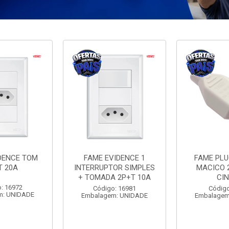
DENCE TOM
FAME EVIDENCE 1
FAME PL
T 20A
INTERRUPTOR SIMPLES
MACICO 
+ TOMADA 2P+T 10A
CI
: 16972
Código: 16981
Código
m: UNIDADE
Embalagem: UNIDADE
Embalagem