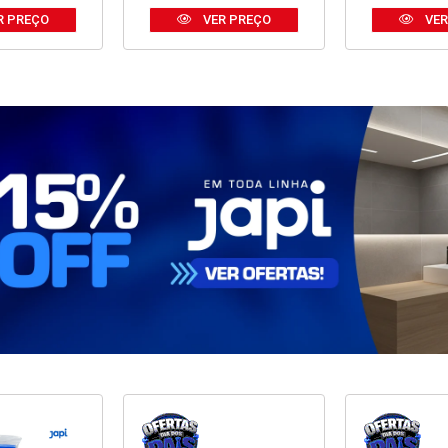
R PREÇO
VER PREÇO
VER