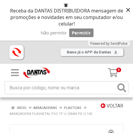
×
Receba da DANTAS DISTRIBUIDORA mensagem de
promoções e novidades em seu computador e/ou
celular!
Não permitir
Permitir
Powered by SendPulse
Baixe já o APP da Dantas
0
VOLTAR
INÍCIO
ABRACADEIRAS
PLASTICAS
ABRAÇADEIRA PLASNETAL PVC TP U 25MM PR C/100