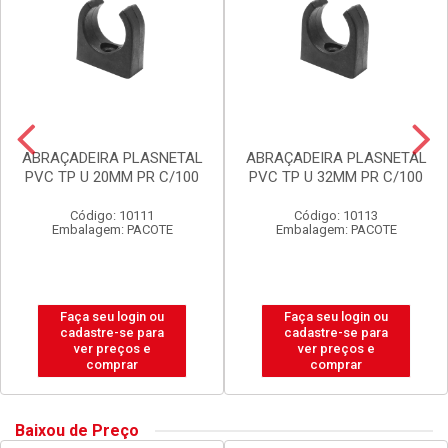
ABRAÇADEIRA PLASNETAL
ABRAÇADEIRA PLASNETAL
PVC TP U 20MM PR C/100
PVC TP U 32MM PR C/100
Código: 10111
Código: 10113
Embalagem: PACOTE
Embalagem: PACOTE
Faça seu login ou
Faça seu login ou
cadastre-se para
cadastre-se para
ver preços e
ver preços e
comprar
comprar
Baixou de Preço