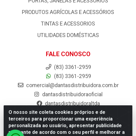
PORTAS, JANELAS E ACESSORIOS
PRODUTOS AGRÍCOLAS E ACESSÓRIOS
TINTAS E ACESSORIOS
UTILIDADES DOMÉSTICAS
FALE CONOSCO
(83) 3361-2959
(83) 3361-2959
comercial@dantasdistribuidora.com.br
dantasdistribuidoraoficial
dantasdistribuidoraltda
O nosso site coleta cookies próprios e de
BAIXE JÁ O APP DA DANTAS
terceiros para proporcionar uma experiência
personalizada ao usuário, apresentar publicidade
relevante de acordo com o seu perfil e melhorar a