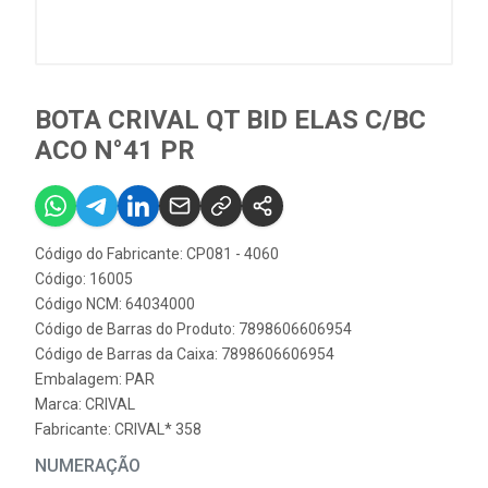
BOTA CRIVAL QT BID ELAS C/BC
ACO N°41 PR
Código do Fabricante: CP081 - 4060
Código: 16005
Código NCM: 64034000
Código de Barras do Produto: 7898606606954
Código de Barras da Caixa: 7898606606954
Embalagem: PAR
Marca:
CRIVAL
Fabricante:
CRIVAL* 358
NUMERAÇÃO