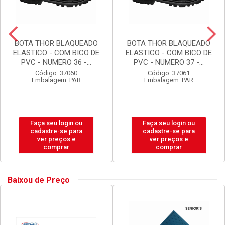
BOTA THOR BLAQUEADO
BOTA THOR BLAQUEADO
ELASTICO - COM BICO DE
ELASTICO - COM BICO DE
PVC - NUMERO 36 -...
PVC - NUMERO 37 -...
Código: 37060
Código: 37061
Embalagem: PAR
Embalagem: PAR
Faça seu login ou
Faça seu login ou
cadastre-se para
cadastre-se para
ver preços e
ver preços e
comprar
comprar
Baixou de Preço