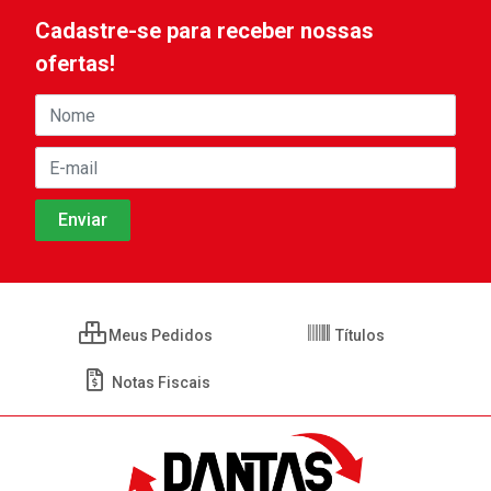
Cadastre-se para receber nossas
ofertas!
Meus Pedidos
Títulos
Notas Fiscais