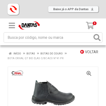
Baixe já o APP da Dantas
0
VOLTAR
INÍCIO
BOTAS
BOTAS DE COURO
BOTA CRIVAL QT BID ELAS C/BC ACO N°41 PR