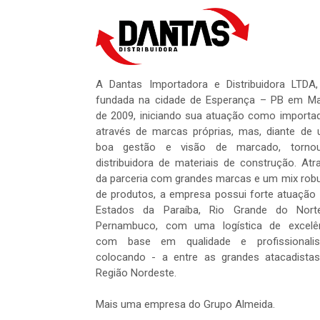
A Dantas Importadora e Distribuidora LTDA,
fundada na cidade de Esperança – PB em M
de 2009, iniciando sua atuação como importa
através de marcas próprias, mas, diante de
boa gestão e visão de marcado, tornou
distribuidora de materiais de construção. Atr
da parceria com grandes marcas e um mix rob
de produtos, a empresa possui forte atuação
Estados da Paraíba, Rio Grande do Nort
Pernambuco, com uma logística de excelê
com base em qualidade e profissionalis
colocando - a entre as grandes atacadista
Região Nordeste.
Mais uma empresa do Grupo Almeida.