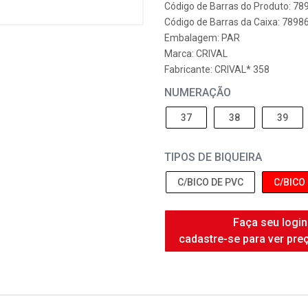
Código de Barras do Produto: 7
Código de Barras da Caixa: 789
Embalagem: PAR
Marca:
CRIVAL
Fabricante:
CRIVAL* 358
NUMERAÇÃO
37
38
39
TIPOS DE BIQUEIRA
C/BICO DE PVC
C/BICO
Faça seu login
cadastre-se para ver pre