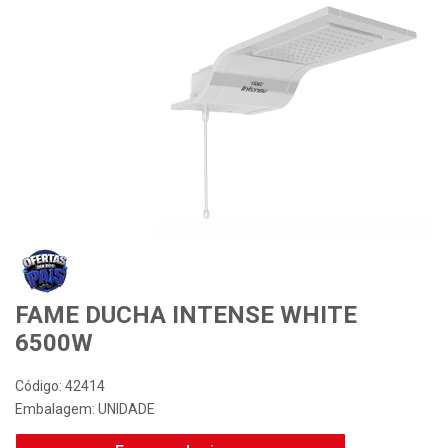
Desconto Especial