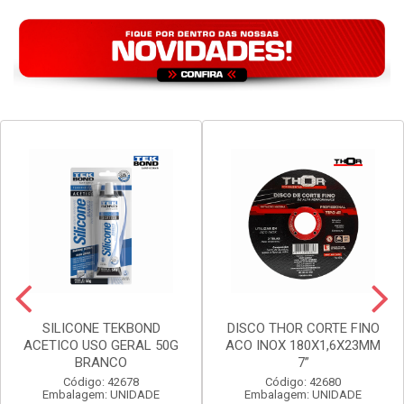
VER PREÇO
VER PREÇO