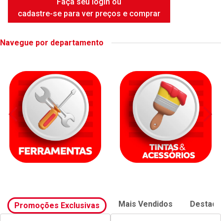
FAME DUCHA INTENSE WHITE
6500W
Código: 42414
Embalagem: UNIDADE
Faça seu login ou
cadastre-se para ver preços e comprar
Navegue por departamento