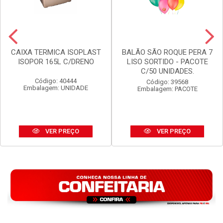
CAIXA TERMICA ISOPLAST
BALÃO SÃO ROQUE PERA 7
ISOPOR 165L C/DRENO
LISO SORTIDO - PACOTE
C/50 UNIDADES.
Código: 40444
Código: 39568
Embalagem: UNIDADE
Embalagem: PACOTE
VER PREÇO
VER PREÇO