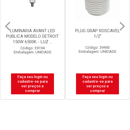
PLUG GRAP ROSCAVEL
LUX DURAMAIS BALDE 15L
1/2”
BRANCO NEVE
Código: 39493
Código: 20238
Embalagem: UNIDADE
Embalagem: BALDE
Faça seu login ou
Faça seu login ou
cadastre-se para
cadastre-se para
ver preços e
ver preços e