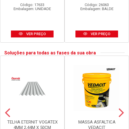
SPRAY TEKBOND U.GERAL
LUX DURAMAIS BALDE 15L
DOURADO 350ML
AMARELO CAJU
Código: 17633
Código: 26063
Embalagem: UNIDADE
Embalagem: BALDE
VER PREÇO
VER PREÇO
Soluções para todas as fases da sua obra