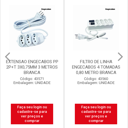
Mais Vendidos
Destaq
Promoções Exclusivas
EXTENSAO ENGECABOS PP
FILTRO DE LINHA
2P+T 3X0,75MM 3 METROS
ENGECABOS 4 TOMADAS
BRANCA
0,80 METRO BRANCA
Código: 43571
Código: 43560
Embalagem: UNIDADE
Embalagem: UNIDADE