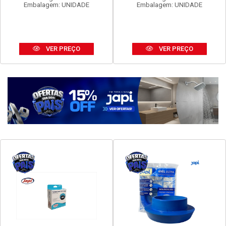
FAME EVIDENCE 1 INTER
FAME EVIDENCE TOM 2P+T
SIMP 16A
20A
Código: 16960
Código: 16972
Embalagem: UNIDADE
Embalagem: UNIDADE
VER PREÇO
VER PREÇO