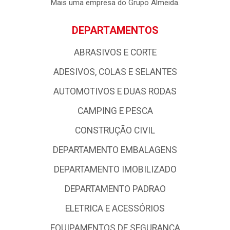
empresa possui forte atuação nos Estados da Paraíba, Rio
Grande do Norte e Pernambuco, com uma logística de
excelência com base em qualidade e profissionalismo,
colocando - a entre as grandes atacadistas da Região
Nordeste.
Mais uma empresa do Grupo Almeida.
DEPARTAMENTOS
ABRASIVOS E CORTE
ADESIVOS, COLAS E SELANTES
AUTOMOTIVOS E DUAS RODAS
CAMPING E PESCA
CONSTRUÇÃO CIVIL
DEPARTAMENTO EMBALAGENS