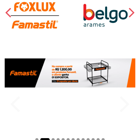
comprar
comprar