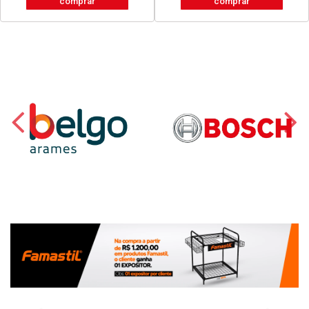
comprar
comprar