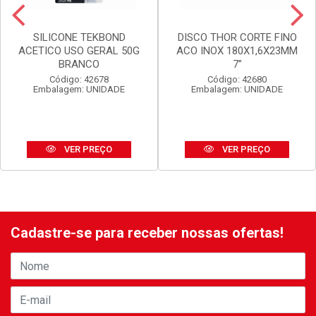
SILICONE TEKBOND
DISCO THOR CORTE FINO
ACETICO USO GERAL 50G
ACO INOX 180X1,6X23MM
BRANCO
7”
Código: 42678
Código: 42680
Embalagem: UNIDADE
Embalagem: UNIDADE
VER PREÇO
VER PREÇO
Cadastre-se para receber nossas ofertas!