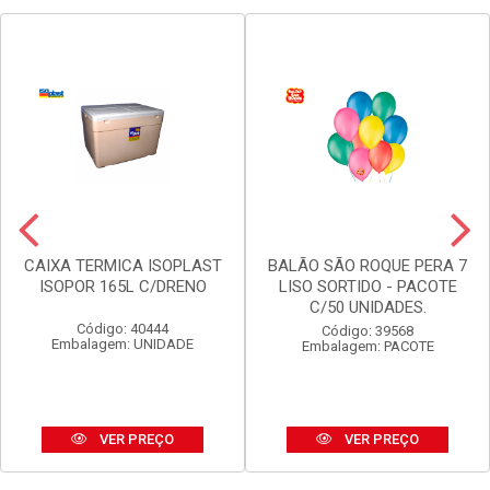
CAIXA TERMICA ISOPLAST
BALÃO SÃO ROQUE PERA 7
ISOPOR 165L C/DRENO
LISO SORTIDO - PACOTE
C/50 UNIDADES.
Código: 40444
Código: 39568
Embalagem: UNIDADE
Embalagem: PACOTE
VER PREÇO
VER PREÇO