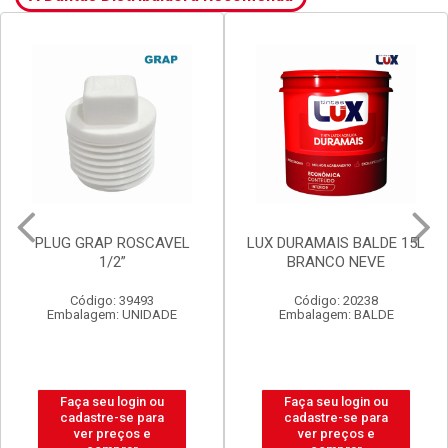
LUX DURAMAIS BALDE 15L
VALVULA GRAP
BRANCO NEVE
P/LAVATORIO S/LADRAO
V8 BR
Código: 20238
Código: 2920
Embalagem: BALDE
Embalagem: UNIDADE
Faça seu login ou
Faça seu login ou
cadastre-se para
cadastre-se para
ver preços e
ver preços e