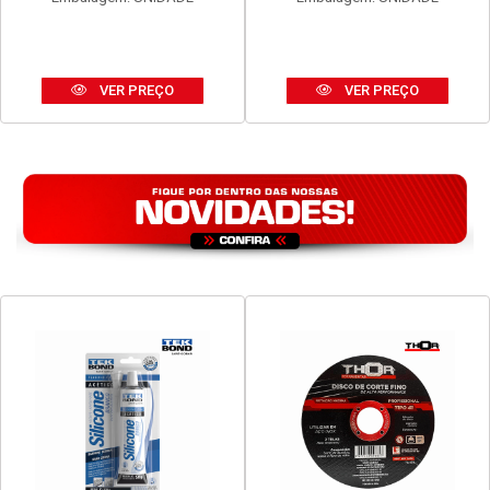
VER PREÇO
VER PREÇO