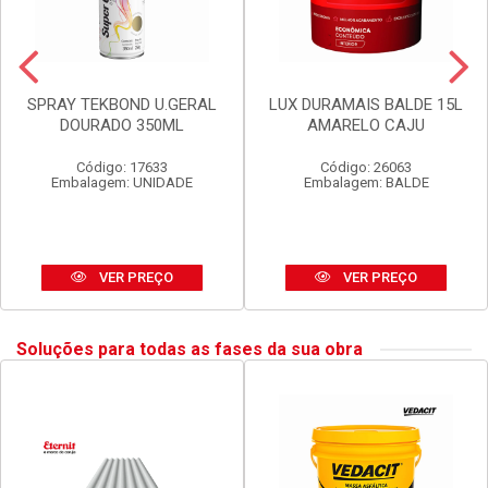
SPRAY TEKBOND U.GERAL
LUX DURAMAIS BALDE 15L
DOURADO 350ML
AMARELO CAJU
Código: 17633
Código: 26063
Embalagem: UNIDADE
Embalagem: BALDE
VER PREÇO
VER PREÇO
Soluções para todas as fases da sua obra