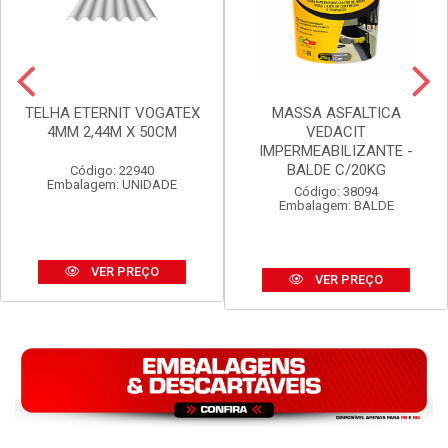
TELHA ETERNIT VOGATEX
MASSA ASFALTICA
4MM 2,44M X 50CM
VEDACIT
IMPERMEABILIZANTE -
BALDE C/20KG
Código: 22940
Embalagem: UNIDADE
Código: 38094
Embalagem: BALDE
VER PREÇO
VER PREÇO