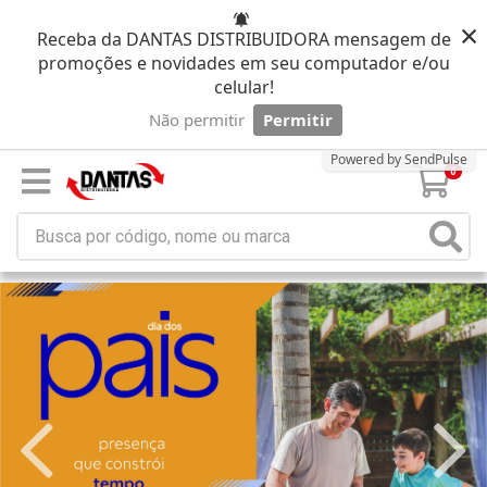
×
Receba da DANTAS DISTRIBUIDORA mensagem de
promoções e novidades em seu computador e/ou
celular!
Não permitir
Permitir
Powered by SendPulse
0