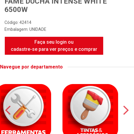
FAME DUCHA INTENSE WHITE
6500W
Código: 42414
Embalagem: UNIDADE
Faça seu login ou
cadastre-se para ver preços e comprar
Navegue por departamento