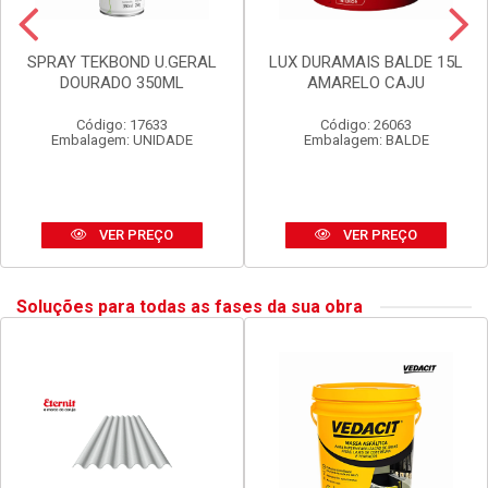
SPRAY TEKBOND U.GERAL
LUX DURAMAIS BALDE 15L
DOURADO 350ML
AMARELO CAJU
Código: 17633
Código: 26063
Embalagem: UNIDADE
Embalagem: BALDE
VER PREÇO
VER PREÇO
Soluções para todas as fases da sua obra