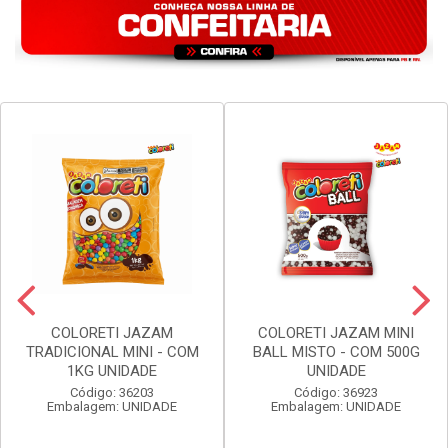
VER PREÇO
VER PREÇO