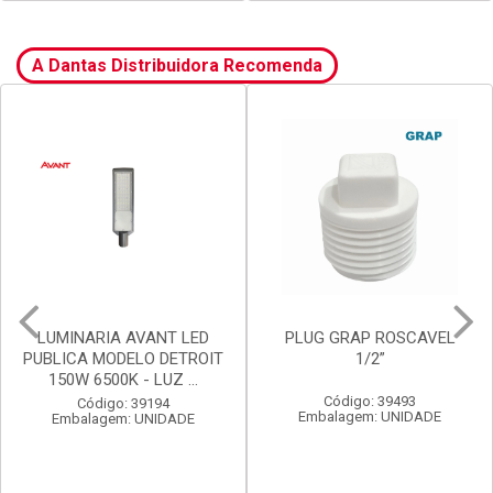
Código: 32127
Código: 43712
Embalagem: UNIDADE
Embalagem: UNIDADE
VER PREÇO
VER PREÇO
A Dantas Distribuidora Recomenda
PLUG GRAP ROSCAVEL
LUX DURAMAIS BALDE 15L