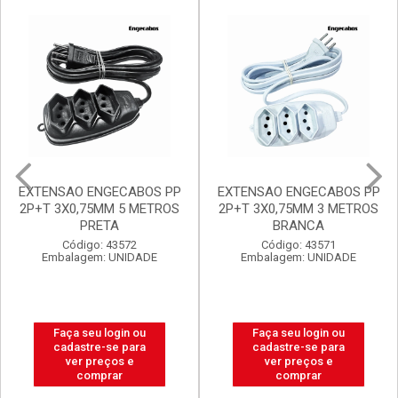
Mais Vendidos
Destaq
Promoções Exclusivas
EXTENSAO ENGECABOS PP
FILTRO DE LINHA
2P+T 3X0,75MM 3 METROS
ENGECABOS 4 TOMADAS
BRANCA
0,80 METRO BRANCA
Código: 43571
Código: 43560
Embalagem: UNIDADE
Embalagem: UNIDADE