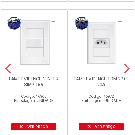
Faça seu login ou
Faça seu login ou
cadastre-se para
cadastre-se para
ver preços e
ver preços e
comprar
comprar
FAME EVIDENCE 1 INTER
FAME EVIDENCE TOM 2P+T
SIMP 16A
20A