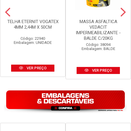
TELHA ETERNIT VOGATEX
MASSA ASFALTICA
4MM 2,44M X 50CM
VEDACIT
IMPERMEABILIZANTE -
BALDE C/20KG
Código: 22940
Embalagem: UNIDADE
Código: 38094
Embalagem: BALDE
VER PREÇO
VER PREÇO