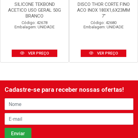
SILICONE TEKBOND
DISCO THOR CORTE FINO
ACETICO USO GERAL 50G
ACO INOX 180X1,6X23MM
BRANCO
7”
Código: 42678
Código: 42680
Embalagem: UNIDADE
Embalagem: UNIDADE
VER PREÇO
VER PREÇO
Cadastre-se para receber nossas ofertas!