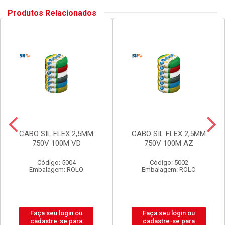
Produtos Relacionados
CABO SIL FLEX 2,5MM
CABO SIL FLEX 2,5MM
750V 100M VD
750V 100M AZ
Código: 5004
Código: 5002
Embalagem: ROLO
Embalagem: ROLO
Faça seu login ou
Faça seu login ou
cadastre-se para
cadastre-se para