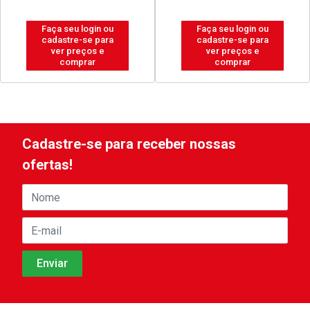
Faça seu login ou
Faça seu login ou
cadastre-se para
cadastre-se para
ver preços e
ver preços e
comprar
comprar
Cadastre-se para receber nossas
ofertas!