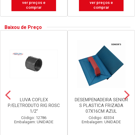
ver preços e
ver preços e
comprar
comprar
Baixou de Preço
LUVA COFLEX
DESEMPENADEIRA SENIOR
P/ELETRODUTO RIG ROSC
S PLASTICA FRIZADA
1/2”
07X16CM AZUL
Código: 12786
Código: 43334
Embalagem: UNIDADE
Embalagem: UNIDADE