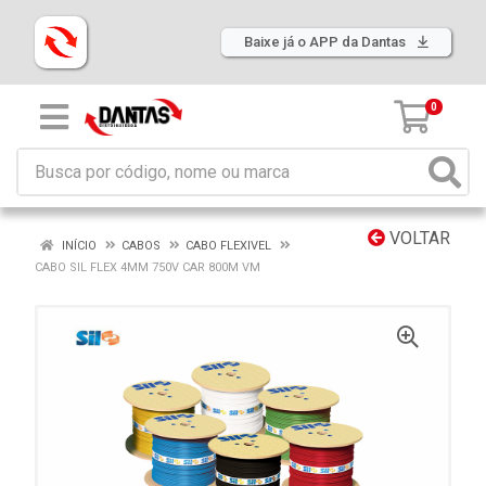
Baixe já o APP da Dantas
0
VOLTAR
INÍCIO
CABOS
CABO FLEXIVEL
CABO SIL FLEX 4MM 750V CAR 800M VM