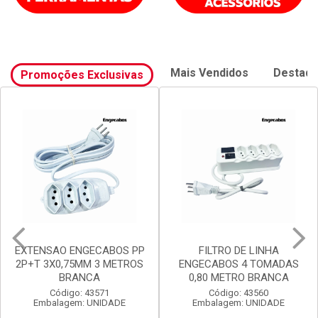
Mais Vendidos
Destaq
Promoções Exclusivas
EXTENSAO ENGECABOS PP
FILTRO DE LINHA
2P+T 3X0,75MM 3 METROS
ENGECABOS 4 TOMADAS
BRANCA
0,80 METRO BRANCA
Código: 43571
Código: 43560
Embalagem: UNIDADE
Embalagem: UNIDADE