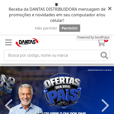
×
Receba da DANTAS DISTRIBUIDORA mensagem de
promoções e novidades em seu computador e/ou
celular!
Não permitir
Permitir
Powered by SendPulse
0