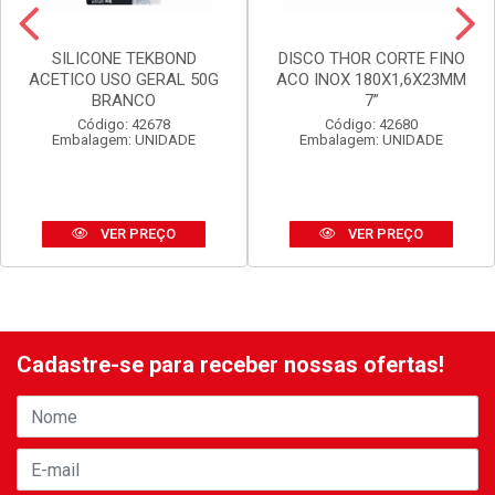
SILICONE TEKBOND
DISCO THOR CORTE FINO
ACETICO USO GERAL 50G
ACO INOX 180X1,6X23MM
BRANCO
7”
Código: 42678
Código: 42680
Embalagem: UNIDADE
Embalagem: UNIDADE
VER PREÇO
VER PREÇO
Cadastre-se para receber nossas ofertas!