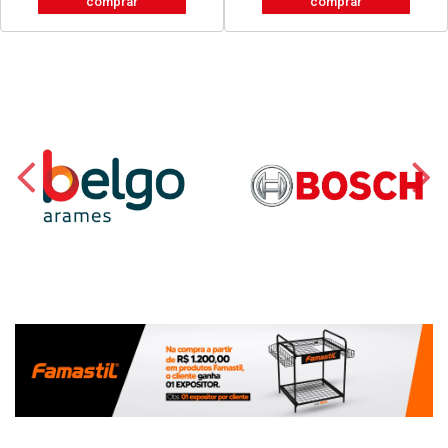
comprar
comprar