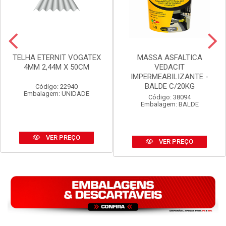
TELHA ETERNIT VOGATEX
MASSA ASFALTICA
4MM 2,44M X 50CM
VEDACIT
IMPERMEABILIZANTE -
BALDE C/20KG
Código: 22940
Embalagem: UNIDADE
Código: 38094
Embalagem: BALDE
VER PREÇO
VER PREÇO