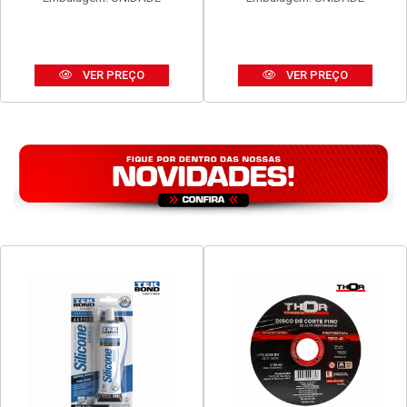
VER PREÇO
VER PREÇO