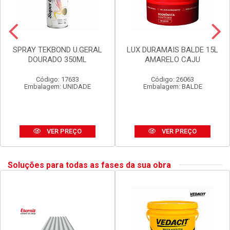
SPRAY TEKBOND U.GERAL
LUX DURAMAIS BALDE 15L
DOURADO 350ML
AMARELO CAJU
Código: 17633
Código: 26063
Embalagem: UNIDADE
Embalagem: BALDE
VER PREÇO
VER PREÇO
Soluções para todas as fases da sua obra