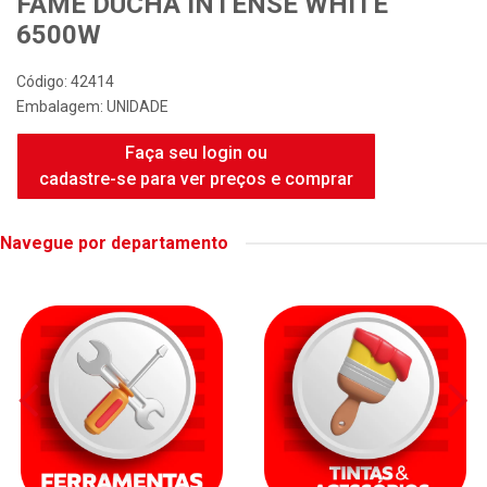
FAME DUCHA INTENSE WHITE
6500W
Código: 42414
Embalagem: UNIDADE
Faça seu login ou
cadastre-se para ver preços e comprar
Navegue por departamento