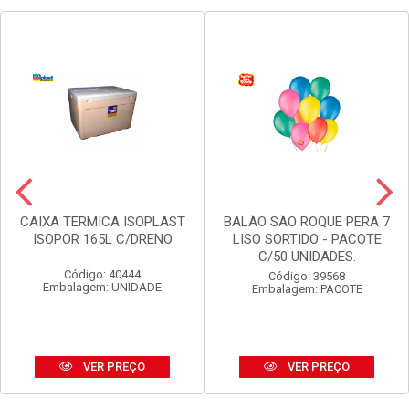
CAIXA TERMICA ISOPLAST
BALÃO SÃO ROQUE PERA 7
ISOPOR 165L C/DRENO
LISO SORTIDO - PACOTE
C/50 UNIDADES.
Código: 40444
Código: 39568
Embalagem: UNIDADE
Embalagem: PACOTE
VER PREÇO
VER PREÇO