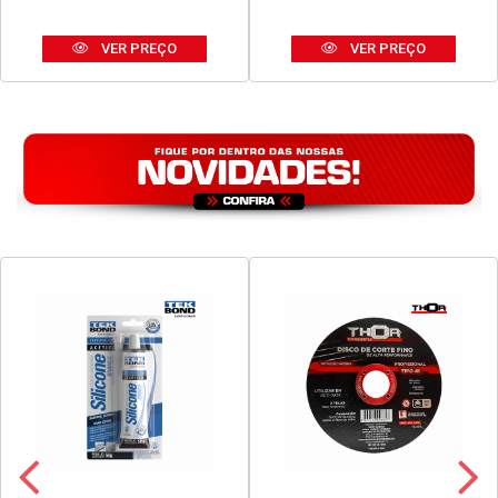
VER PREÇO
VER PREÇO