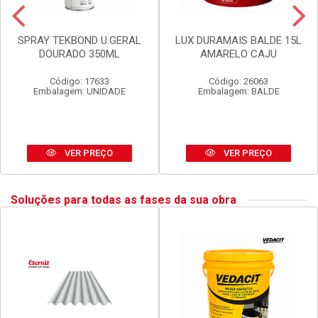
SPRAY TEKBOND U.GERAL
LUX DURAMAIS BALDE 15L
DOURADO 350ML
AMARELO CAJU
Código: 17633
Código: 26063
Embalagem: UNIDADE
Embalagem: BALDE
VER PREÇO
VER PREÇO
Soluções para todas as fases da sua obra