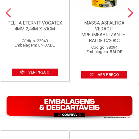
TELHA ETERNIT VOGATEX
MASSA ASFALTICA
4MM 2,44M X 50CM
VEDACIT
IMPERMEABILIZANTE -
BALDE C/20KG
Código: 22940
Embalagem: UNIDADE
Código: 38094
Embalagem: BALDE
VER PREÇO
VER PREÇO