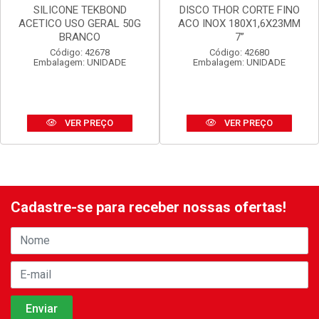
SILICONE TEKBOND
DISCO THOR CORTE FINO
ACETICO USO GERAL 50G
ACO INOX 180X1,6X23MM
BRANCO
7”
Código: 42678
Código: 42680
Embalagem: UNIDADE
Embalagem: UNIDADE
VER PREÇO
VER PREÇO
Cadastre-se para receber nossas ofertas!