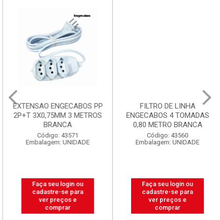
EXTENSAO ENGECABOS PP
FILTRO DE LINHA
2P+T 3X0,75MM 3 METROS
ENGECABOS 4 TOMADAS
BRANCA
0,80 METRO BRANCA
Código: 43571
Código: 43560
Embalagem: UNIDADE
Embalagem: UNIDADE
Faça seu login ou
Faça seu login ou
cadastre-se para
cadastre-se para
ver preços e
ver preços e
comprar
comprar