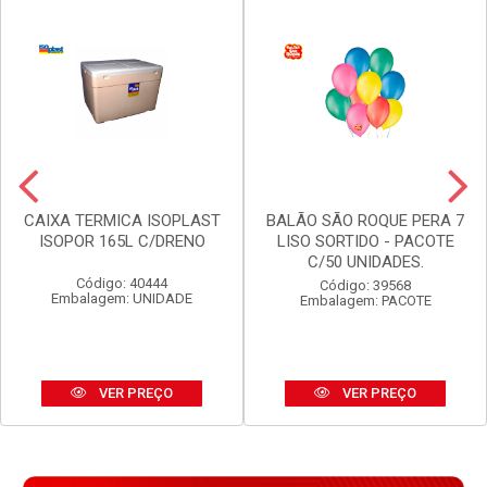
CAIXA TERMICA ISOPLAST
BALÃO SÃO ROQUE PERA 7
ISOPOR 165L C/DRENO
LISO SORTIDO - PACOTE
C/50 UNIDADES.
Código: 40444
Código: 39568
Embalagem: UNIDADE
Embalagem: PACOTE
VER PREÇO
VER PREÇO