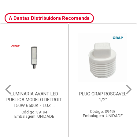
A Dantas Distribuidora Recomenda
LUMINARIA AVANT LED
PLUG GRAP ROSCAVEL
PUBLICA MODELO DETROIT
1/2”
150W 6500K - LUZ ...
Código: 39493
Código: 39194
Embalagem: UNIDADE
Embalagem: UNIDADE