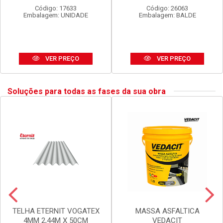
Código: 17633
Código: 26063
Embalagem: UNIDADE
Embalagem: BALDE
VER PREÇO
VER PREÇO
Soluções para todas as fases da sua obra
TELHA ETERNIT VOGATEX
MASSA ASFALTICA
4MM 2,44M X 50CM
VEDACIT