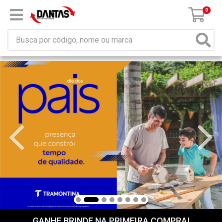
0
GANHE BRINDE NA PRIMEIRA COMPRA!