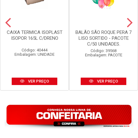
CAIXA TERMICA ISOPLAST
BALÃO SÃO ROQUE PERA 7
ISOPOR 165L C/DRENO
LISO SORTIDO - PACOTE
C/50 UNIDADES.
Código: 40444
Código: 39568
Embalagem: UNIDADE
Embalagem: PACOTE
VER PREÇO
VER PREÇO