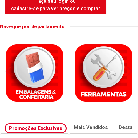
Faça seu login ou
cadastre-se para ver preços e comprar
Navegue por departamento
Mais Vendidos
Destaq
Promoções Exclusivas