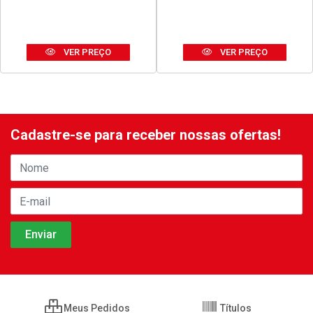
VER PREÇO
VER PREÇO
Cadastre-se para receber nossas ofertas!
Meus Pedidos
Títulos