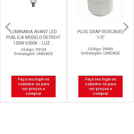
PLUG GRAP ROSCAVEL
LUX DURAMAIS BALDE 15L
1/2”
BRANCO NEVE
Código: 39493
Código: 20238
Embalagem: UNIDADE
Embalagem: BALDE
Faça seu login ou
Faça seu login ou
cadastre-se para
cadastre-se para
ver preços e
ver preços e
comprar
comprar