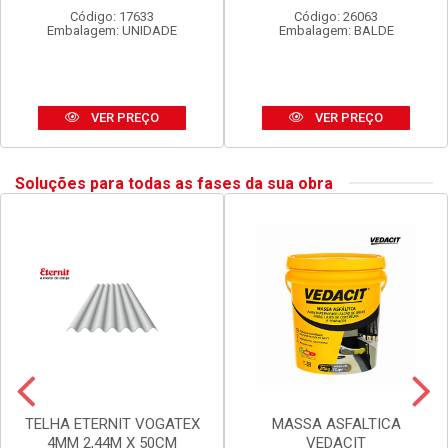
SPRAY TEKBOND U.GERAL
LUX DURAMAIS BALDE 15L
DOURADO 350ML
AMARELO CAJU
Código: 17633
Código: 26063
Embalagem: UNIDADE
Embalagem: BALDE
VER PREÇO
VER PREÇO
Soluções para todas as fases da sua obra