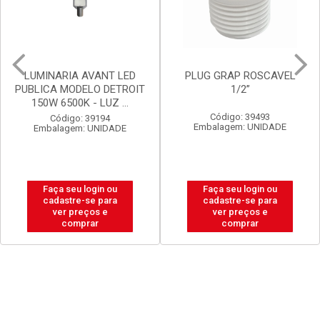
PLUG GRAP ROSCAVEL
LUX DURAMAIS BALDE 15L
1/2”
BRANCO NEVE
Código: 39493
Código: 20238
Embalagem: UNIDADE
Embalagem: BALDE
Faça seu login ou
Faça seu login ou
cadastre-se para
cadastre-se para
ver preços e
ver preços e