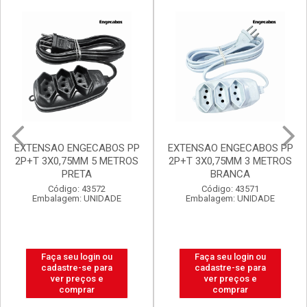
Mais Vendidos
Destaq
Promoções Exclusivas
EXTENSAO ENGECABOS PP
FILTRO DE LINHA
2P+T 3X0,75MM 3 METROS
ENGECABOS 4 TOMADAS
BRANCA
0,80 METRO BRANCA
Código: 43571
Código: 43560
Embalagem: UNIDADE
Embalagem: UNIDADE