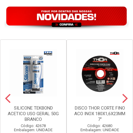
VER PREÇO
VER PREÇO