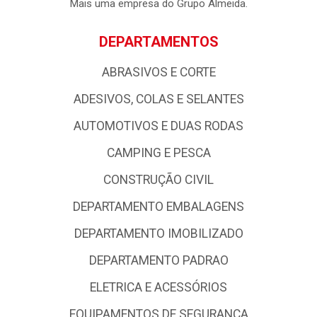
empresa possui forte atuação nos Estados da Paraíba, Rio
Grande do Norte e Pernambuco, com uma logística de
excelência com base em qualidade e profissionalismo,
colocando - a entre as grandes atacadistas da Região
Nordeste.
Mais uma empresa do Grupo Almeida.
DEPARTAMENTOS
ABRASIVOS E CORTE
ADESIVOS, COLAS E SELANTES
AUTOMOTIVOS E DUAS RODAS
CAMPING E PESCA
CONSTRUÇÃO CIVIL
DEPARTAMENTO EMBALAGENS