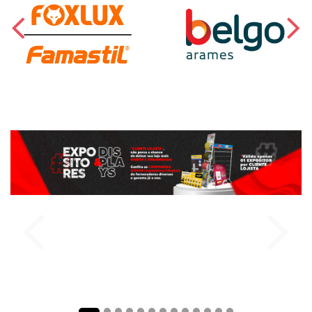
comprar
comprar