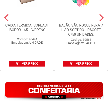
CAIXA TERMICA ISOPLAST
BALÃO SÃO ROQUE PERA 7
ISOPOR 165L C/DRENO
LISO SORTIDO - PACOTE
C/50 UNIDADES.
Código: 40444
Código: 39568
Embalagem: UNIDADE
Embalagem: PACOTE
VER PREÇO
VER PREÇO