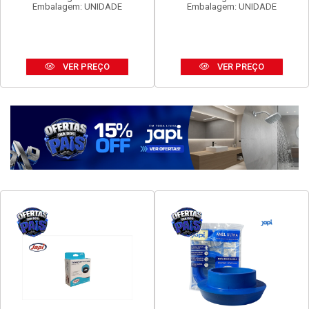
FAME EVIDENCE 1 INTER
FAME EVIDENCE TOM 2P+T
SIMP 16A
20A
Código: 16960
Código: 16972
Embalagem: UNIDADE
Embalagem: UNIDADE
VER PREÇO
VER PREÇO