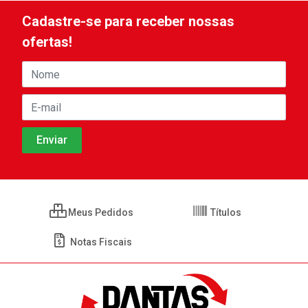
Cadastre-se para receber nossas
ofertas!
Meus Pedidos
Títulos
Notas Fiscais