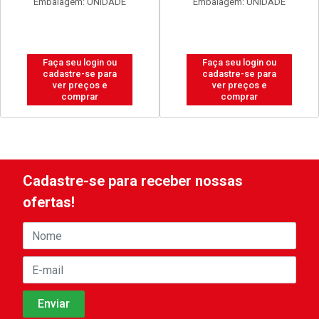
Embalagem: UNIDADE
Embalagem: UNIDADE
Faça seu login ou
Faça seu login ou
cadastre-se para
cadastre-se para
ver preços e
ver preços e
comprar
comprar
Cadastre-se para receber nossas
ofertas!