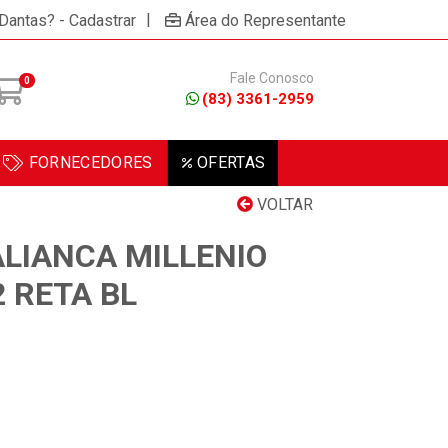
|
 Dantas? - Cadastrar
Área do Representante
Fale Conosco
0
(83) 3361-2959
FORNECEDORES
OFERTAS
VOLTAR
LIANCA MILLENIO
 RETA BL