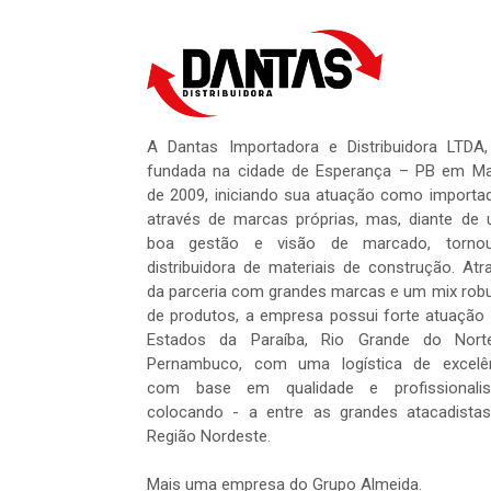
A Dantas Importadora e Distribuidora LTDA,
fundada na cidade de Esperança – PB em M
de 2009, iniciando sua atuação como importa
através de marcas próprias, mas, diante de
boa gestão e visão de marcado, tornou
distribuidora de materiais de construção. Atr
da parceria com grandes marcas e um mix rob
de produtos, a empresa possui forte atuação
Estados da Paraíba, Rio Grande do Nort
Pernambuco, com uma logística de excelê
com base em qualidade e profissionalis
colocando - a entre as grandes atacadista
Região Nordeste.
Mais uma empresa do Grupo Almeida.