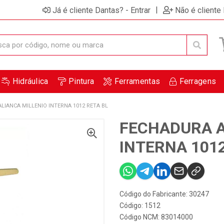
|
Já é cliente Dantas? - Entrar
Não é cliente
Hidráulica
Pintura
Ferramentas
Ferragens
LIANCA MILLENIO INTERNA 1012 RETA BL
FECHADURA A
INTERNA 1012
Código do Fabricante: 30247
Código: 1512
Código NCM: 83014000