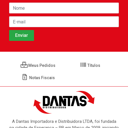
Meus Pedidos
Títulos
Notas Fiscais
A Dantas Importadora e Distribuidora LTDA, foi fundada
na cidade de Esperança – PB em Março de 2009, iniciando