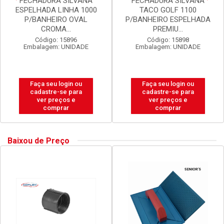
FECHADURA SILVANA
FECHADURA SILVANA
ESPELHADA LINHA 1000
TACO GOLF 1100
P/BANHEIRO OVAL
P/BANHEIRO ESPELHADA
CROMA...
PREMIU...
Código: 15896
Código: 15898
Embalagem: UNIDADE
Embalagem: UNIDADE
Faça seu login ou
Faça seu login ou
cadastre-se para
cadastre-se para
ver preços e
ver preços e
comprar
comprar
Baixou de Preço