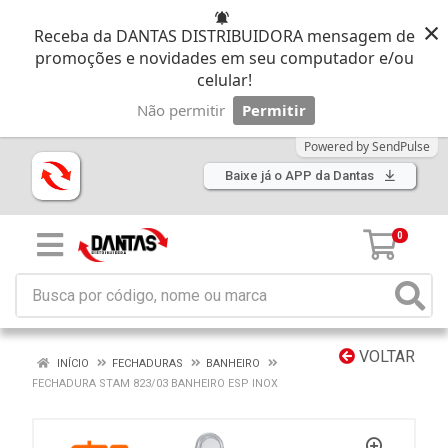
×
Receba da DANTAS DISTRIBUIDORA mensagem de
promoções e novidades em seu computador e/ou
celular!
Não permitir
Permitir
Powered by SendPulse
Baixe já o APP da Dantas
0
VOLTAR
INÍCIO
FECHADURAS
BANHEIRO
FECHADURA STAM 823/03 BANHEIRO ESP INOX