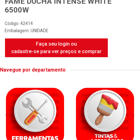
FAME DUCHA INTENSE WHITE
6500W
Código: 42414
Embalagem: UNIDADE
Faça seu login ou
cadastre-se para ver preços e comprar
Navegue por departamento