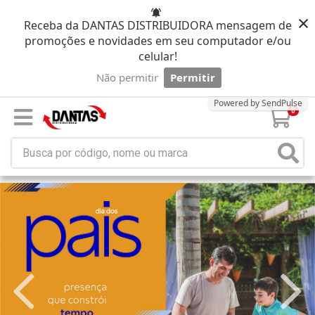
×
Receba da DANTAS DISTRIBUIDORA mensagem de
promoções e novidades em seu computador e/ou
celular!
Não permitir
Permitir
Powered by SendPulse
0