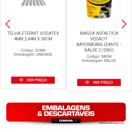
TELHA ETERNIT VOGATEX
MASSA ASFALTICA
4MM 2,44M X 50CM
VEDACIT
IMPERMEABILIZANTE -
BALDE C/20KG
Código: 22940
Embalagem: UNIDADE
Código: 38094
Embalagem: BALDE
VER PREÇO
VER PREÇO