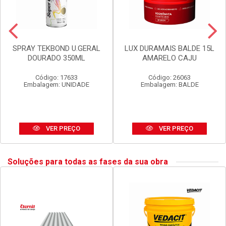
SPRAY TEKBOND U.GERAL
LUX DURAMAIS BALDE 15L
DOURADO 350ML
AMARELO CAJU
Código: 17633
Código: 26063
Embalagem: UNIDADE
Embalagem: BALDE
VER PREÇO
VER PREÇO
Soluções para todas as fases da sua obra