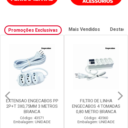
Mais Vendidos
Destaq
Promoções Exclusivas
EXTENSAO ENGECABOS PP
FILTRO DE LINHA
2P+T 3X0,75MM 3 METROS
ENGECABOS 4 TOMADAS
BRANCA
0,80 METRO BRANCA
Código: 43571
Código: 43560
Embalagem: UNIDADE
Embalagem: UNIDADE