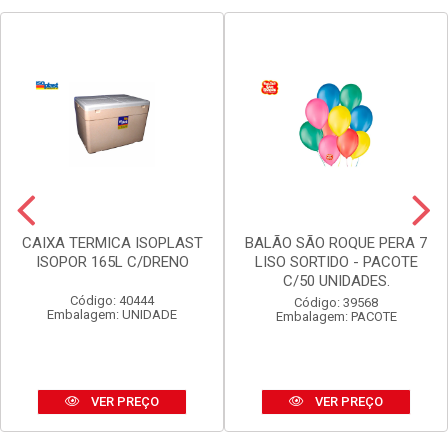
CAIXA TERMICA ISOPLAST
BALÃO SÃO ROQUE PERA 7
ISOPOR 165L C/DRENO
LISO SORTIDO - PACOTE
C/50 UNIDADES.
Código: 40444
Código: 39568
Embalagem: UNIDADE
Embalagem: PACOTE
VER PREÇO
VER PREÇO