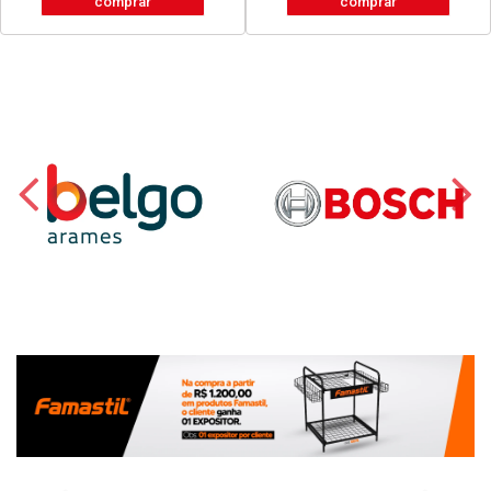
comprar
comprar