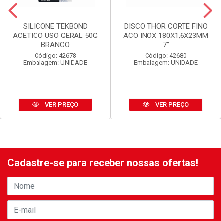
SILICONE TEKBOND
DISCO THOR CORTE FINO
ACETICO USO GERAL 50G
ACO INOX 180X1,6X23MM
BRANCO
7”
Código: 42678
Código: 42680
Embalagem: UNIDADE
Embalagem: UNIDADE
VER PREÇO
VER PREÇO
Cadastre-se para receber nossas ofertas!