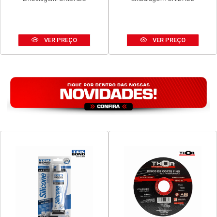
VER PREÇO
VER PREÇO