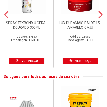
SPRAY TEKBOND U.GERAL
LUX DURAMAIS BALDE 15L
DOURADO 350ML
AMARELO CAJU
Código: 17633
Código: 26063
Embalagem: UNIDADE
Embalagem: BALDE
VER PREÇO
VER PREÇO
Soluções para todas as fases da sua obra