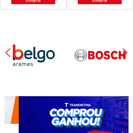
comprar
comprar