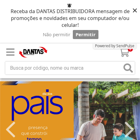
×
Receba da DANTAS DISTRIBUIDORA mensagem de
promoções e novidades em seu computador e/ou
celular!
Não permitir
Permitir
Powered by SendPulse
0