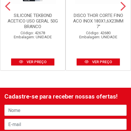
SILICONE TEKBOND
DISCO THOR CORTE FINO
ACETICO USO GERAL 50G
ACO INOX 180X1,6X23MM
BRANCO
7”
Código: 42678
Código: 42680
Embalagem: UNIDADE
Embalagem: UNIDADE
VER PREÇO
VER PREÇO
Cadastre-se para receber nossas ofertas!