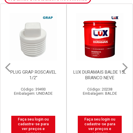
LUX DURAMAIS BALDE 15L
VALVULA GRAP
BRANCO NEVE
P/LAVATORIO S/LADRAO
V8 BR
Código: 20238
Código: 2920
Embalagem: BALDE
Embalagem: UNIDADE
Faça seu login ou
Faça seu login ou
cadastre-se para
cadastre-se para
ver preços e
ver preços e