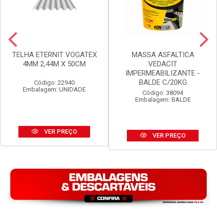
TELHA ETERNIT VOGATEX
MASSA ASFALTICA
4MM 2,44M X 50CM
VEDACIT
IMPERMEABILIZANTE -
BALDE C/20KG
Código: 22940
Embalagem: UNIDADE
Código: 38094
Embalagem: BALDE
VER PREÇO
VER PREÇO