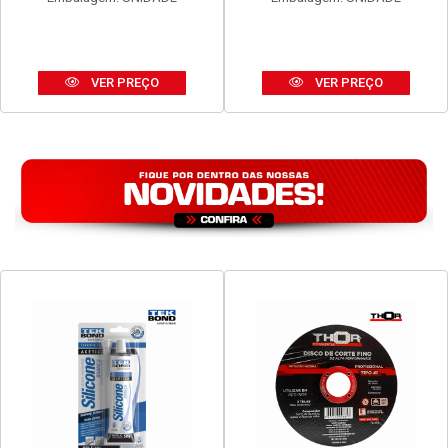
VER PREÇO
VER PREÇO