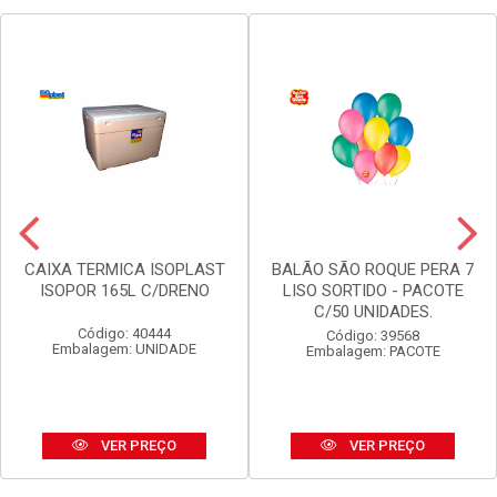
CAIXA TERMICA ISOPLAST
BALÃO SÃO ROQUE PERA 7
ISOPOR 165L C/DRENO
LISO SORTIDO - PACOTE
C/50 UNIDADES.
Código: 40444
Código: 39568
Embalagem: UNIDADE
Embalagem: PACOTE
VER PREÇO
VER PREÇO