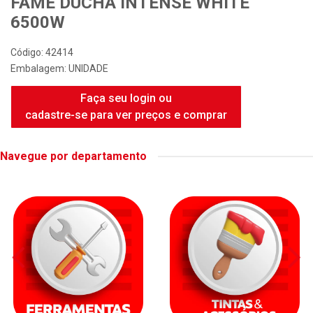
FAME DUCHA INTENSE WHITE
6500W
Código: 42414
Embalagem: UNIDADE
Faça seu login ou
cadastre-se para ver preços e comprar
Navegue por departamento