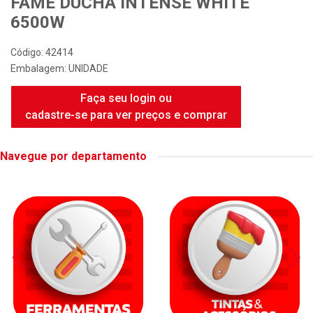
FAME DUCHA INTENSE WHITE
6500W
Código: 42414
Embalagem: UNIDADE
Faça seu login ou
cadastre-se para ver preços e comprar
Navegue por departamento