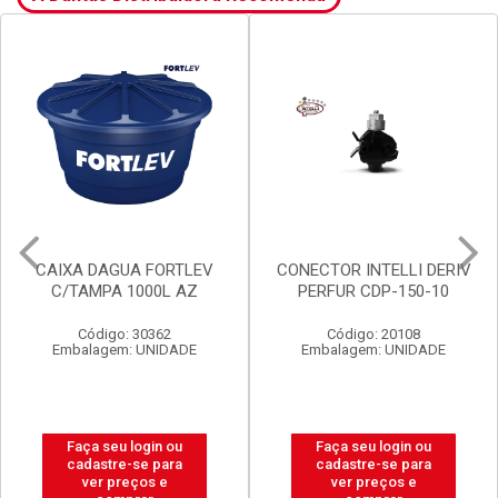
CAIXA DAGUA FORTLEV
CONECTOR INTELLI DERIV
C/TAMPA 1000L AZ
PERFUR CDP-150-10
Código: 30362
Código: 20108
Embalagem: UNIDADE
Embalagem: UNIDADE
Faça seu login ou
Faça seu login ou
cadastre-se para
cadastre-se para
ver preços e
ver preços e