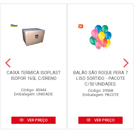
CAIXA TERMICA ISOPLAST
BALÃO SÃO ROQUE PERA 7
ISOPOR 165L C/DRENO
LISO SORTIDO - PACOTE
C/50 UNIDADES.
Código: 40444
Código: 39568
Embalagem: UNIDADE
Embalagem: PACOTE
VER PREÇO
VER PREÇO