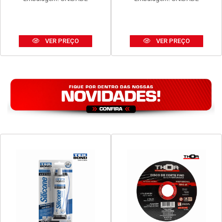
VER PREÇO
VER PREÇO