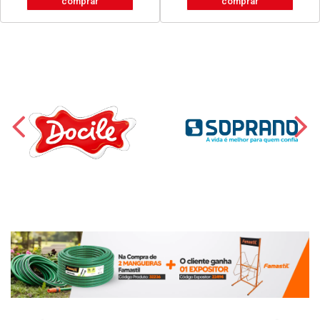
comprar
comprar