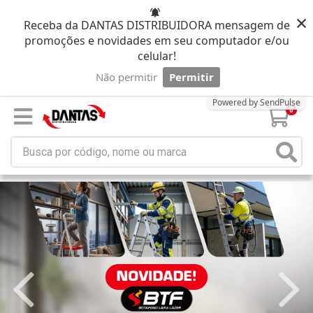
×
Receba da DANTAS DISTRIBUIDORA mensagem de
promoções e novidades em seu computador e/ou
celular!
Não permitir
Permitir
Powered by SendPulse
0