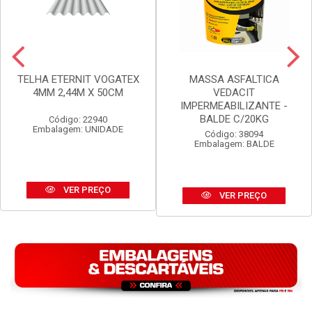
TELHA ETERNIT VOGATEX
MASSA ASFALTICA
4MM 2,44M X 50CM
VEDACIT
IMPERMEABILIZANTE -
BALDE C/20KG
Código: 22940
Embalagem: UNIDADE
Código: 38094
Embalagem: BALDE
VER PREÇO
VER PREÇO