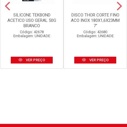
SILICONE TEKBOND
DISCO THOR CORTE FINO
ACETICO USO GERAL 50G
ACO INOX 180X1,6X23MM
BRANCO
7”
Código: 42678
Código: 42680
Embalagem: UNIDADE
Embalagem: UNIDADE
VER PREÇO
VER PREÇO