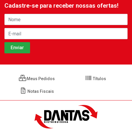
Cadastre-se para receber nossas ofertas!
Meus Pedidos
Títulos
Notas Fiscais