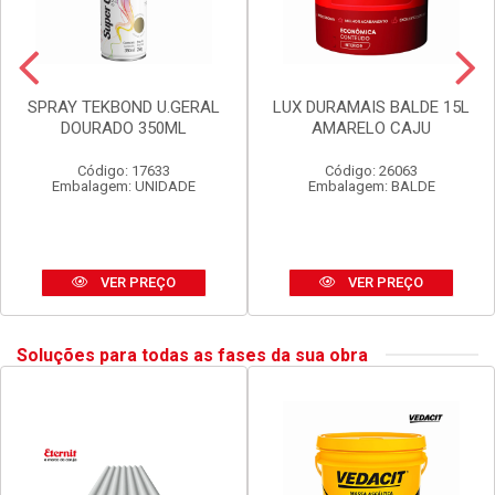
SPRAY TEKBOND U.GERAL
LUX DURAMAIS BALDE 15L
DOURADO 350ML
AMARELO CAJU
Código: 17633
Código: 26063
Embalagem: UNIDADE
Embalagem: BALDE
VER PREÇO
VER PREÇO
Soluções para todas as fases da sua obra