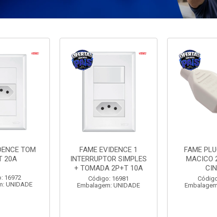
DENCE TOM
FAME EVIDENCE 1
FAME PL
T 20A
INTERRUPTOR SIMPLES
MACICO 
+ TOMADA 2P+T 10A
CI
: 16972
Código: 16981
Código
m: UNIDADE
Embalagem: UNIDADE
Embalagem