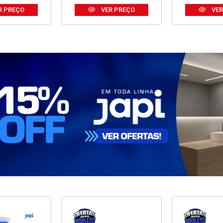
R PREÇO
VER PREÇO
VER