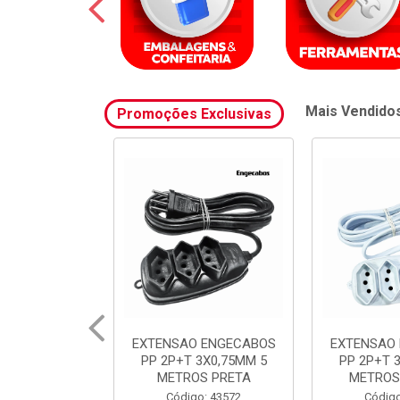
Mais Vendido
Promoções Exclusivas
 ENGECABOS
EXTENSAO ENGECABOS
FILTRO 