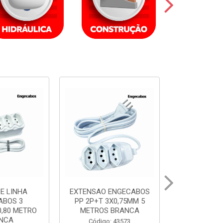
ENGECABOS
EXTENSAO ENGECABOS
EXTENSAO 