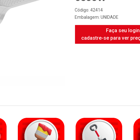
FAME DUCHA 
6500W
Código: 42414
Embalagem: UNIDADE
Faça seu login
cadastre-se para ver pre