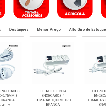
s
Destaques
Menor Preço
Alto Giro de Estoque
DE LINHA
FILTRO DE LINHA
EXTENSAO 