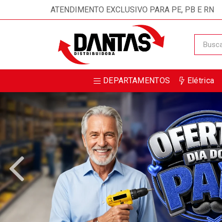
Receba da DANTAS DISTRIBUIDORA m
ATENDIMENTO EXCLUSIVO PARA PE, PB E RN
DEPARTAMENTOS
Elétrica