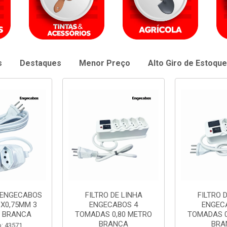
s
Destaques
Menor Preço
Alto Giro de Estoque
DE LINHA
FILTRO DE LINHA
EXTENSAO 