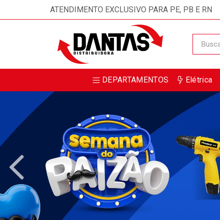
Receba da DANTAS DISTRIBUIDORA m
ATENDIMENTO EXCLUSIVO PARA PE, PB E RN
DEPARTAMENTOS
Elétrica