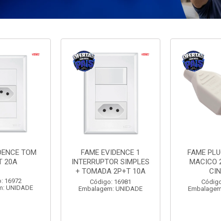
DENCE TOM
FAME EVIDENCE 1
FAME PL
T 20A
INTERRUPTOR SIMPLES
MACICO 
+ TOMADA 2P+T 10A
CI
: 16972
Código: 16981
Código
m: UNIDADE
Embalagem: UNIDADE
Embalagem