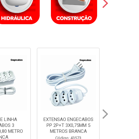
ENGECABOS
EXTENSAO ENGECABOS
EXTENSAO 