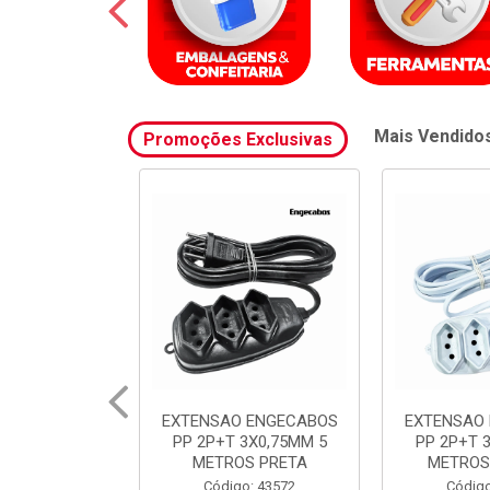
Mais Vendido
Promoções Exclusivas
 ENGECABOS
EXTENSAO ENGECABOS
FILTRO 