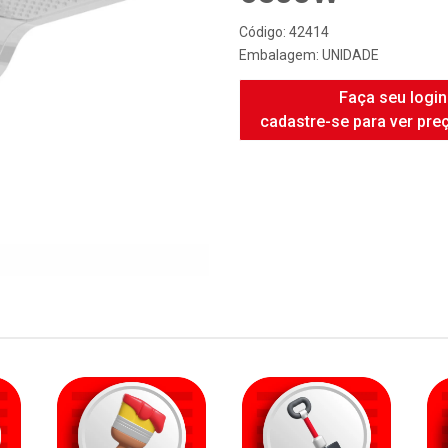
FAME DUCHA 
6500W
Código: 42414
Embalagem: UNIDADE
Faça seu login
cadastre-se para ver pre