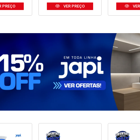
R PREÇO
VER PREÇO
VER