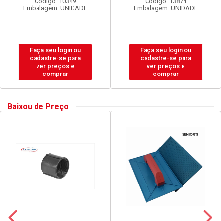
Código: 10349
Código: 13874
Embalagem: UNIDADE
Embalagem: UNIDADE
Faça seu login ou
Faça seu login ou
cadastre-se para
cadastre-se para
ver preços e
ver preços e
comprar
comprar
Baixou de Preço