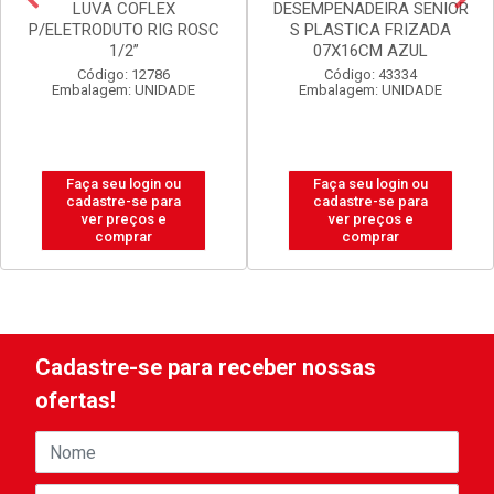
LUVA COFLEX
DESEMPENADEIRA SENIOR
P/ELETRODUTO RIG ROSC
S PLASTICA FRIZADA
1/2”
07X16CM AZUL
Código: 12786
Código: 43334
Embalagem: UNIDADE
Embalagem: UNIDADE
Faça seu login ou
Faça seu login ou
cadastre-se para
cadastre-se para
ver preços e
ver preços e
comprar
comprar
Cadastre-se para receber nossas
ofertas!