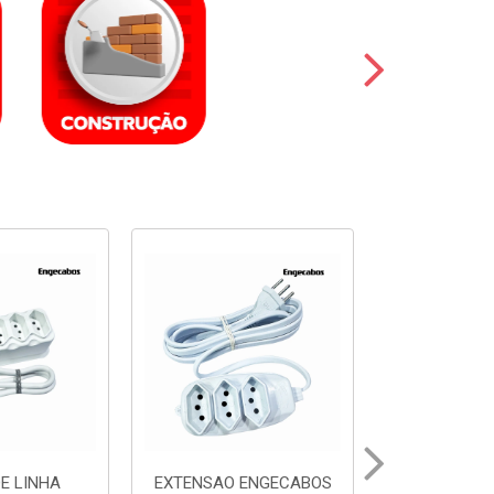
ENGECABOS
EXTENSAO ENGECABOS
EXTENSAO 