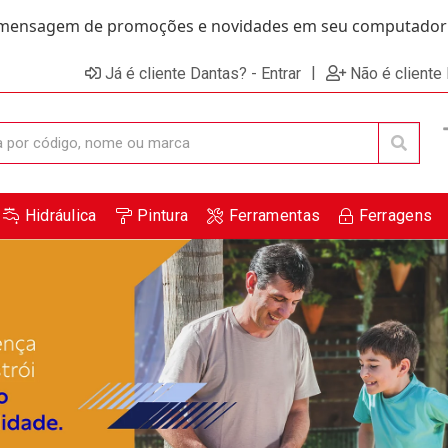
ensagem de promoções e novidades em seu computador e
|
Já é cliente Dantas? - Entrar
Não é cliente
Hidráulica
Pintura
Ferramentas
Ferragens