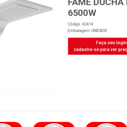
FAME DUCHA 
6500W
Código: 42414
Embalagem: UNIDADE
Faça seu login
cadastre-se para ver pre