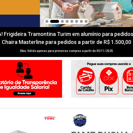
igideira Tramontina Turim em alumínio para pedidos a 
Chaira Masterline para pedidos a partir de R$ 1.500,00
Obs:
Válido apenas para primeiras compras a partir de 05/11/2025