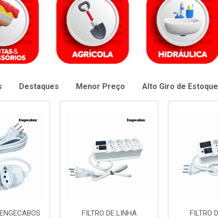
s
Destaques
Menor Preço
Alto Giro de Estoque
DE LINHA
FILTRO DE LINHA
EXTENSAO 