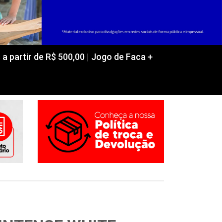
partir de R$ 500,00 | Jogo de Faca +