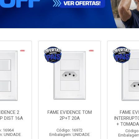
IDENCE 2
FAME EVIDENCE TOM
FAME EV
P DIST 16A
2P+T 20A
INTERRUPT
+ TOMADA
: 16964
Código: 16972
Código
m: UNIDADE
Embalagem: UNIDADE
Embalagem