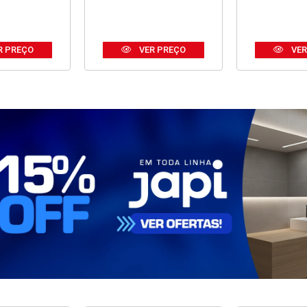
R PREÇO
VER PREÇO
VER