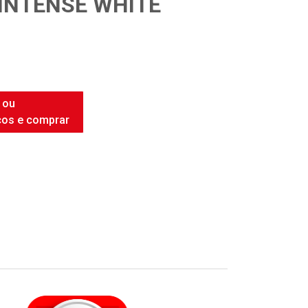
INTENSE WHITE
 ou
ços e comprar