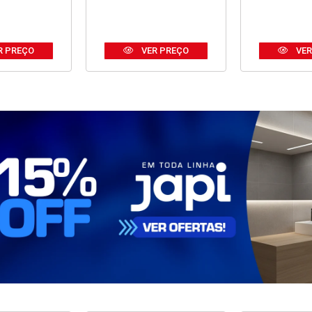
R PREÇO
VER PREÇO
VER