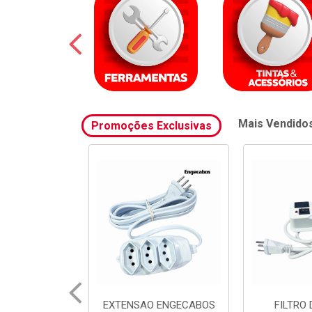
Mais Vendido
Promoções Exclusivas
 ENGECABOS
FILTRO DE LINHA
FILTRO 