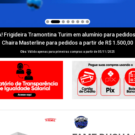
igideira Tramontina Turim em alumínio para pedidos a 
Chaira Masterline para pedidos a partir de R$ 1.500,00
Obs:
Válido apenas para primeiras compras a partir de 05/11/2025