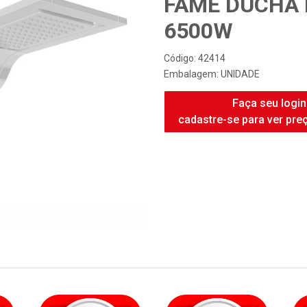
FAME DUCHA 
6500W
Código: 42414
Embalagem: UNIDADE
Faça seu login
cadastre-se para ver pre