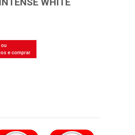
INTENSE WHITE
 ou
ços e comprar