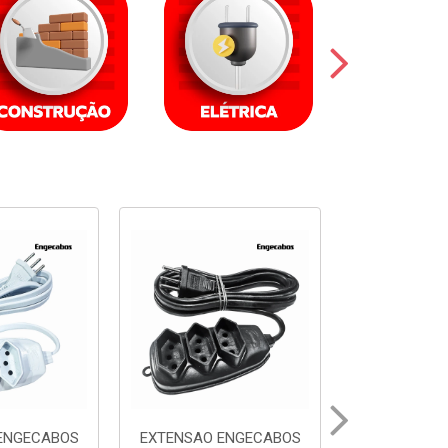
ENGECABOS
EXTENSAO ENGECABOS
EXTENSAO 