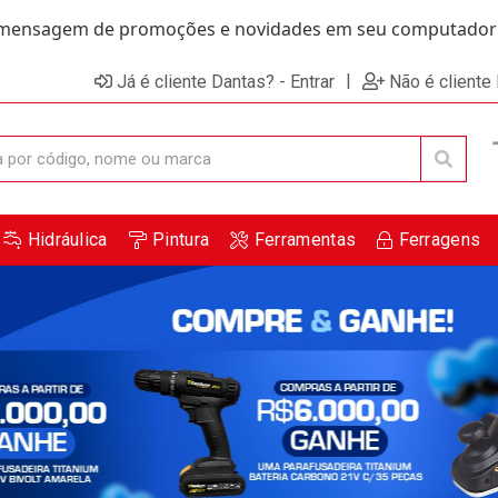
ensagem de promoções e novidades em seu computador e
|
Já é cliente Dantas? - Entrar
Não é cliente
Hidráulica
Pintura
Ferramentas
Ferragens