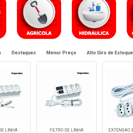
s
Destaques
Menor Preço
Alto Giro de Estoque
DE LINHA
EXTENSAO ENGECABOS
EXTENSAO 